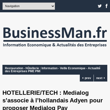
Restauration - Hôtellerie : Information - Veille Economique - Actualité
des Entreprises PME PMI
prev
next
HOTELLERIE/TECH : Medialog
s’associe à l’hollandais Adyen pour
proposer Medialog Pay