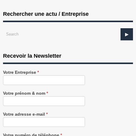
Rechercher une actu / Entreprise
Recevoir la Newsletter
Recevez
Votre Entreprise
*
notre
Newsletter
gratuitement
Votre prénom & nom
*
Votre adresse e-mail
*
Votre numéro de téléphone
*