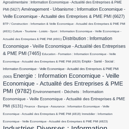
Agroalimentaire : Information Economique - Actualité des Entreprises & PME
Aménagement - Urbanisme : Information Economique -
PMI
(5627)
Veille Economique - Actualité des Entreprises & PME PMI
(6627)
BTP / Construction : Information & Veille Economique - Actualité des Entreprises & PME PMI
(4631)
Culture - Tourisme - Loisirs - Sport : Information Economique - Veille Economique -
Distribution : Information
Actualité des Entreprises & PME PMI
(4661)
Economique - Veille Economique - Actualité des Entreprises
& PME PMI
(7465)
Education - Formation : Information Economique - Veille
Emploi - Santé - Social :
Economique - Actualité des Entreprises & PME PMI
(4829)
Information Economique - Veille Economique - Actualité des Entreprises & PME PMI
Energie : Information Economique - Veille
(5063)
Economique - Actualité des Entreprises & PME
PMI
(9782)
Environnement - Déchets : Information
Economique - Veille Economique - Actualité des Entreprises & PME
PMI
(6131)
Finance - Banque - Assurance : Information Economique - Veille
Economique - Actualité des Entreprises & PME PMI
(4818)
Immobilier : Information
Economique - Veille Economique - Actualité des Entreprises & PME PMI
(4823)
Industries Diverses : Information