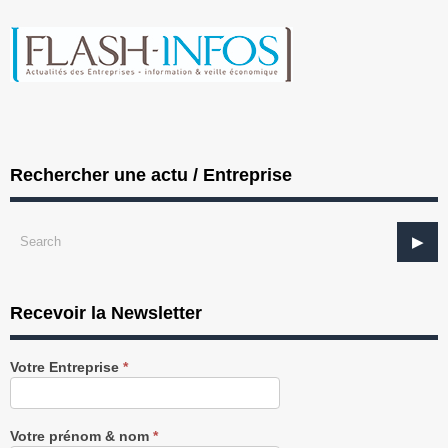
Rechercher une actu / Entreprise
Recevoir la Newsletter
Recevez
Votre Entreprise
*
notre
Newsletter
gratuitement
Votre prénom & nom
*