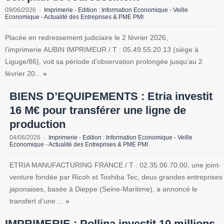
09/06/2026
Imprimerie - Edition : Information Economique - Veille
Economique - Actualité des Entreprises & PME PMI
Placée en redressement judiciaire le 2 février 2026,
l’imprimerie AUBIN IMPRIMEUR / T : 05.49.55.20.13 (siège à
Liguge/86), voit sa période d’observation prolongée jusqu’au 2
février 20...
»
BIENS D’EQUIPEMENTS : Etria investit
16 M€ pour transférer une ligne de
production
04/06/2026
Imprimerie - Edition : Information Economique - Veille
Economique - Actualité des Entreprises & PME PMI
ETRIA MANUFACTURING FRANCE / T : 02.35.06.70.00, une joint-
venture fondée par Ricoh et Toshiba Tec, deux grandes entreprises
japonaises, basée à Dieppe (Seine-Maritime), a annoncé le
transfert d’une ...
»
IMPRIMERIE : Pollina investit 10 millions