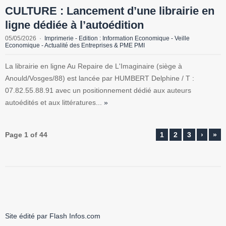
CULTURE : Lancement d’une librairie en
ligne dédiée à l’autoédition
05/05/2026
Imprimerie - Edition : Information Economique - Veille
Economique - Actualité des Entreprises & PME PMI
La librairie en ligne Au Repaire de L'Imaginaire (siège à
Anould/Vosges/88) est lancée par HUMBERT Delphine / T :
07.82.55.88.91 avec un positionnement dédié aux auteurs
autoédités et aux littératures...
»
Page 1 of 44
1
2
3
›
»
Site édité par Flash Infos.com