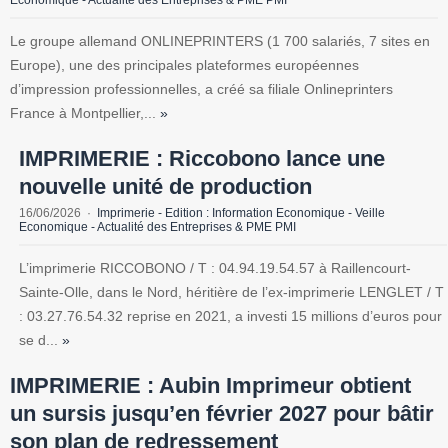
Economique - Actualité des Entreprises & PME PMI
Le groupe allemand ONLINEPRINTERS (1 700 salariés, 7 sites en
Europe), une des principales plateformes européennes
d’impression professionnelles, a créé sa filiale Onlineprinters
France à Montpellier,...
»
IMPRIMERIE : Riccobono lance une
nouvelle unité de production
16/06/2026
Imprimerie - Edition : Information Economique - Veille
Economique - Actualité des Entreprises & PME PMI
L’imprimerie RICCOBONO / T : 04.94.19.54.57 à Raillencourt-
Sainte-Olle, dans le Nord, héritière de l’ex-imprimerie LENGLET / T
: 03.27.76.54.32 reprise en 2021, a investi 15 millions d’euros pour
se d...
»
IMPRIMERIE : Aubin Imprimeur obtient
un sursis jusqu’en février 2027 pour bâtir
son plan de redressement