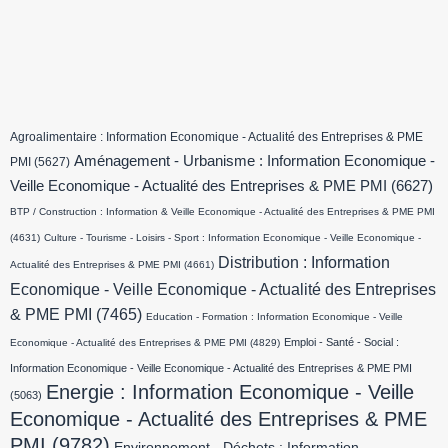
Agroalimentaire : Information Economique - Actualité des Entreprises & PME
Aménagement - Urbanisme : Information Economique -
PMI
(5627)
Veille Economique - Actualité des Entreprises & PME PMI
(6627)
BTP / Construction : Information & Veille Economique - Actualité des Entreprises & PME PMI
(4631)
Culture - Tourisme - Loisirs - Sport : Information Economique - Veille Economique -
Distribution : Information
Actualité des Entreprises & PME PMI
(4661)
Economique - Veille Economique - Actualité des Entreprises
& PME PMI
(7465)
Education - Formation : Information Economique - Veille
Emploi - Santé - Social :
Economique - Actualité des Entreprises & PME PMI
(4829)
Information Economique - Veille Economique - Actualité des Entreprises & PME PMI
Energie : Information Economique - Veille
(5063)
Economique - Actualité des Entreprises & PME
PMI
(9782)
Environnement - Déchets : Information