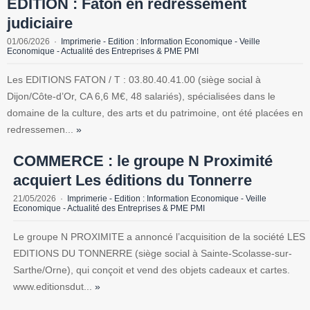
EDITION : Faton en redressement
judiciaire
01/06/2026
Imprimerie - Edition : Information Economique - Veille
Economique - Actualité des Entreprises & PME PMI
Les EDITIONS FATON / T : 03.80.40.41.00 (siège social à
Dijon/Côte-d’Or, CA 6,6 M€, 48 salariés), spécialisées dans le
domaine de la culture, des arts et du patrimoine, ont été placées en
redressemen...
»
COMMERCE : le groupe N Proximité
acquiert Les éditions du Tonnerre
21/05/2026
Imprimerie - Edition : Information Economique - Veille
Economique - Actualité des Entreprises & PME PMI
Le groupe N PROXIMITE a annoncé l’acquisition de la société LES
EDITIONS DU TONNERRE (siège social à Sainte-Scolasse-sur-
Sarthe/Orne), qui conçoit et vend des objets cadeaux et cartes.
www.editionsdut...
»