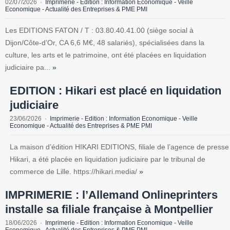
02/07/2026
Imprimerie - Edition : Information Economique - Veille
Economique - Actualité des Entreprises & PME PMI
Les EDITIONS FATON / T : 03.80.40.41.00 (siège social à
Dijon/Côte-d’Or, CA 6,6 M€, 48 salariés), spécialisées dans la
culture, les arts et le patrimoine, ont été placées en liquidation
judiciaire pa...
»
EDITION : Hikari est placé en liquidation
judiciaire
23/06/2026
Imprimerie - Edition : Information Economique - Veille
Economique - Actualité des Entreprises & PME PMI
La maison d’édition HIKARI EDITIONS, filiale de l’agence de presse
Hikari, a été placée en liquidation judiciaire par le tribunal de
commerce de Lille. https://hikari.media/
»
IMPRIMERIE : l’Allemand Onlineprinters
installe sa filiale française à Montpellier
18/06/2026
Imprimerie - Edition : Information Economique - Veille