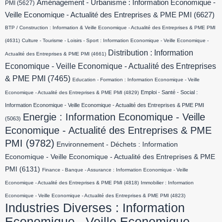
Aménagement - Urbanisme : Information Economique -
PMI
(5627)
Veille Economique - Actualité des Entreprises & PME PMI
(6627)
BTP / Construction : Information & Veille Economique - Actualité des Entreprises & PME PMI
(4631)
Culture - Tourisme - Loisirs - Sport : Information Economique - Veille Economique -
Distribution : Information
Actualité des Entreprises & PME PMI
(4661)
Economique - Veille Economique - Actualité des Entreprises
& PME PMI
(7465)
Education - Formation : Information Economique - Veille
Emploi - Santé - Social :
Economique - Actualité des Entreprises & PME PMI
(4829)
Information Economique - Veille Economique - Actualité des Entreprises & PME PMI
Energie : Information Economique - Veille
(5063)
Economique - Actualité des Entreprises & PME
PMI
(9782)
Environnement - Déchets : Information
Economique - Veille Economique - Actualité des Entreprises & PME
PMI
(6131)
Finance - Banque - Assurance : Information Economique - Veille
Economique - Actualité des Entreprises & PME PMI
(4818)
Immobilier : Information
Economique - Veille Economique - Actualité des Entreprises & PME PMI
(4823)
Industries Diverses : Information
Economique - Veille Economique -