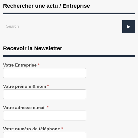
Rechercher une actu / Entreprise
Recevoir la Newsletter
Recevez
Votre Entreprise
*
notre
Newsletter
gratuitement
Votre prénom & nom
*
Votre adresse e-mail
*
Votre numéro de téléphone
*