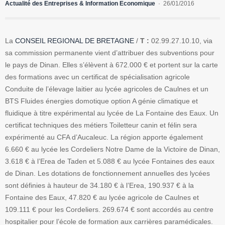
Actualité des Entreprises & Information Economique
26/01/2016
La
CONSEIL REGIONAL DE BRETAGNE
/
T :
02.99.27.10.10, via
sa commission permanente vient d’attribuer des subventions pour
le pays de Dinan. Elles s’élèvent à 672.000 € et portent sur la carte
des formations avec un certificat de spécialisation agricole
Conduite de l’élevage laitier au lycée agricoles de Caulnes et un
BTS Fluides énergies domotique option A génie climatique et
fluidique à titre expérimental au lycée de La Fontaine des Eaux. Un
certificat techniques des métiers Toiletteur canin et félin sera
expérimenté au CFA d’Aucaleuc. La région apporte également
6.660 € au lycée les Cordeliers Notre Dame de la Victoire de Dinan,
3.618 € à l’Erea de Taden et 5.088 € au lycée Fontaines des eaux
de Dinan. Les dotations de fonctionnement annuelles des lycées
sont définies à hauteur de 34.180 € à l’Erea, 190.937 € à la
Fontaine des Eaux, 47.820 € au lycée agricole de Caulnes et
109.111 € pour les Cordeliers. 269.674 € sont accordés au centre
hospitalier pour l’école de formation aux carrières paramédicales.