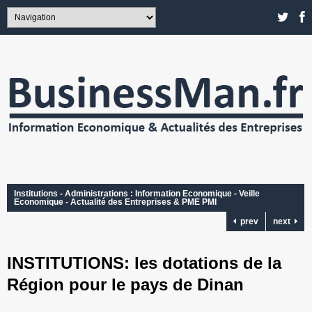
Institutions - Administrations : Information Economique - Veille
Economique - Actualité des Entreprises & PME PMI
prev
next
INSTITUTIONS: les dotations de la
Région pour le pays de Dinan