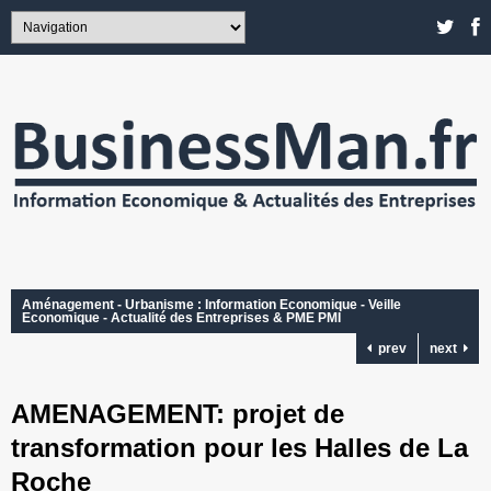
Aménagement - Urbanisme : Information Economique - Veille
Economique - Actualité des Entreprises & PME PMI
prev
next
AMENAGEMENT: projet de
transformation pour les Halles de La
Roche