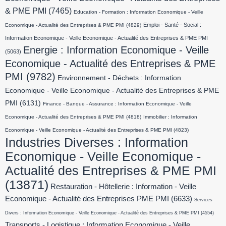
& PME PMI
(7465)
Education - Formation : Information Economique - Veille
Emploi - Santé - Social :
Economique - Actualité des Entreprises & PME PMI
(4829)
Information Economique - Veille Economique - Actualité des Entreprises & PME PMI
Energie : Information Economique - Veille
(5063)
Economique - Actualité des Entreprises & PME
PMI
(9782)
Environnement - Déchets : Information
Economique - Veille Economique - Actualité des Entreprises & PME
PMI
(6131)
Finance - Banque - Assurance : Information Economique - Veille
Economique - Actualité des Entreprises & PME PMI
(4818)
Immobilier : Information
Economique - Veille Economique - Actualité des Entreprises & PME PMI
(4823)
Industries Diverses : Information
Economique - Veille Economique -
Actualité des Entreprises & PME PMI
(13871)
Restauration - Hôtellerie : Information - Veille
Economique - Actualité des Entreprises PME PMI
(6633)
Services
Divers : Information Economique - Veille Economique - Actualité des Entreprises & PME PMI
(4554)
Transports - Logistique : Information Economique - Veille