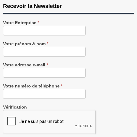
Recevoir la Newsletter
Recevez
Votre Entreprise
*
notre
Newsletter
gratuitement
Votre prénom & nom
*
Votre adresse e-mail
*
Votre numéro de téléphone
*
Vérification