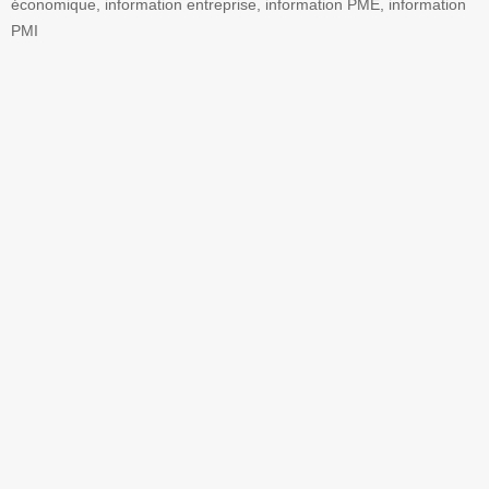
économique, information entreprise, information PME, information
PMI