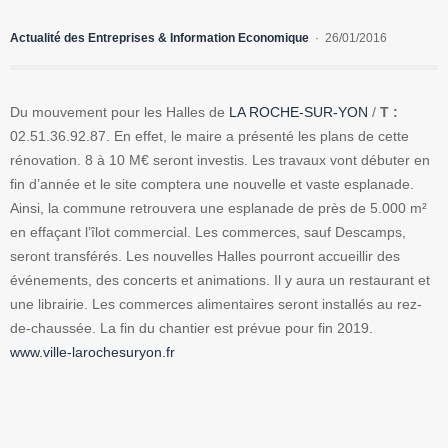
Actualité des Entreprises & Information Economique
26/01/2016
Du mouvement pour les Halles de
LA ROCHE-SUR-YON
/
T :
02.51.36.92.87. En effet, le maire a présenté les plans de cette
rénovation. 8 à 10 M€ seront investis. Les travaux vont débuter en
fin d’année et le site comptera une nouvelle et vaste esplanade.
Ainsi, la commune retrouvera une esplanade de près de 5.000 m²
en effaçant l’îlot commercial. Les commerces, sauf Descamps,
seront transférés. Les nouvelles Halles pourront accueillir des
événements, des concerts et animations. Il y aura un restaurant et
une librairie. Les commerces alimentaires seront installés au rez-
de-chaussée. La fin du chantier est prévue pour fin 2019.
www.ville-larochesuryon.fr