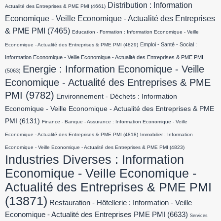
Distribution : Information
Actualité des Entreprises & PME PMI
(4661)
Economique - Veille Economique - Actualité des Entreprises
& PME PMI
(7465)
Education - Formation : Information Economique - Veille
Emploi - Santé - Social :
Economique - Actualité des Entreprises & PME PMI
(4829)
Information Economique - Veille Economique - Actualité des Entreprises & PME PMI
Energie : Information Economique - Veille
(5063)
Economique - Actualité des Entreprises & PME
PMI
(9782)
Environnement - Déchets : Information
Economique - Veille Economique - Actualité des Entreprises & PME
PMI
(6131)
Finance - Banque - Assurance : Information Economique - Veille
Economique - Actualité des Entreprises & PME PMI
(4818)
Immobilier : Information
Economique - Veille Economique - Actualité des Entreprises & PME PMI
(4823)
Industries Diverses : Information
Economique - Veille Economique -
Actualité des Entreprises & PME PMI
(13871)
Restauration - Hôtellerie : Information - Veille
Economique - Actualité des Entreprises PME PMI
(6633)
Services