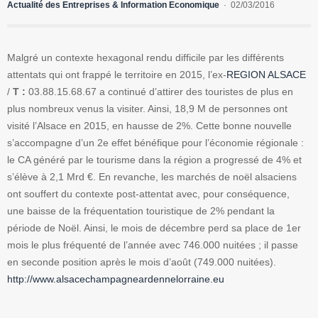
Actualité des Entreprises & Information Economique
02/03/2016
Malgré un contexte hexagonal rendu difficile par les différents
attentats qui ont frappé le territoire en 2015, l’ex-
REGION ALSACE
/
T :
03.88.15.68.67 a continué d’attirer des touristes de plus en
plus nombreux venus la visiter. Ainsi, 18,9 M de personnes ont
visité l’Alsace en 2015, en hausse de 2%. Cette bonne nouvelle
s’accompagne d’un 2e effet bénéfique pour l’économie régionale :
le CA généré par le tourisme dans la région a progressé de 4% et
s’élève à 2,1 Mrd €. En revanche, les marchés de noël alsaciens
ont souffert du contexte post-attentat avec, pour conséquence,
une baisse de la fréquentation touristique de 2% pendant la
période de Noël. Ainsi, le mois de décembre perd sa place de 1er
mois le plus fréquenté de l’année avec 746.000 nuitées ; il passe
en seconde position après le mois d’août (749.000 nuitées).
http://www.alsacechampagneardennelorraine.eu