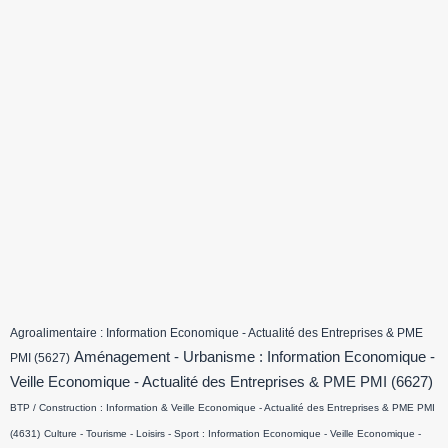
Agroalimentaire : Information Economique - Actualité des Entreprises & PME
Aménagement - Urbanisme : Information Economique -
PMI
(5627)
Veille Economique - Actualité des Entreprises & PME PMI
(6627)
BTP / Construction : Information & Veille Economique - Actualité des Entreprises & PME PMI
(4631)
Culture - Tourisme - Loisirs - Sport : Information Economique - Veille Economique -