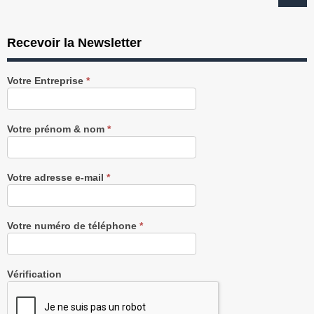
Recevoir la Newsletter
Recevez
Votre Entreprise
*
notre
Newsletter
gratuitement
Votre prénom & nom
*
Votre adresse e-mail
*
Votre numéro de téléphone
*
Vérification