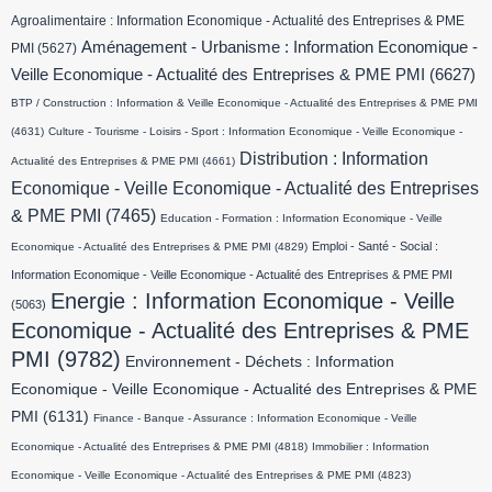
Agroalimentaire : Information Economique - Actualité des Entreprises & PME
Aménagement - Urbanisme : Information Economique -
PMI
(5627)
Veille Economique - Actualité des Entreprises & PME PMI
(6627)
BTP / Construction : Information & Veille Economique - Actualité des Entreprises & PME PMI
(4631)
Culture - Tourisme - Loisirs - Sport : Information Economique - Veille Economique -
Distribution : Information
Actualité des Entreprises & PME PMI
(4661)
Economique - Veille Economique - Actualité des Entreprises
& PME PMI
(7465)
Education - Formation : Information Economique - Veille
Emploi - Santé - Social :
Economique - Actualité des Entreprises & PME PMI
(4829)
Information Economique - Veille Economique - Actualité des Entreprises & PME PMI
Energie : Information Economique - Veille
(5063)
Economique - Actualité des Entreprises & PME
PMI
(9782)
Environnement - Déchets : Information
Economique - Veille Economique - Actualité des Entreprises & PME
PMI
(6131)
Finance - Banque - Assurance : Information Economique - Veille
Economique - Actualité des Entreprises & PME PMI
(4818)
Immobilier : Information
Economique - Veille Economique - Actualité des Entreprises & PME PMI
(4823)