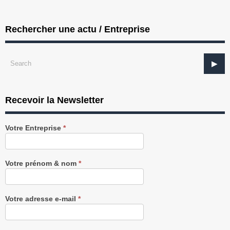
Rechercher une actu / Entreprise
Recevoir la Newsletter
Recevez
Votre Entreprise
*
notre
Newsletter
gratuitement
Votre prénom & nom
*
Votre adresse e-mail
*