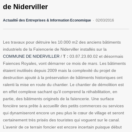
de Niderviller
Actualité des Entreprises & Information Economique
02/03/2016
Les travaux pour détruire les 10.000 m2 des anciens bâtiments
industriels de la Faïencerie de Niderviller installés sur la
COMMUNE DE NIDERVILLER
/
T :
03.87.23.80.02 et désormais
Faiences Royales, vont démarrer ce mois de mars. Les bâtiments
étaient inutilisés depuis 2009 mais la complexité du projet de
destruction ajouté à la préservation de bâtiments historiques ont
ralenti la mise en route du chantier. Le chantier de démolition est
en effet complexe sachant qu’il comprend la réhabilitation, en
partie, des bâtiments originels de la faïencerie. Une surface
foncière sera prête à accueillir des petits commerces ou services
qui dynamiseront encore un peu plus le cœur de village et seront
certainement très prisés des touristes qui voguent sur le canal.
L’avenir de ce terrain foncier est encore incertain puisque début