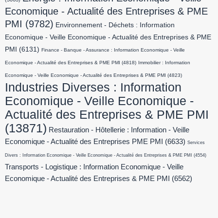
Economique - Actualité des Entreprises & PME
PMI
(9782)
Environnement - Déchets : Information
Economique - Veille Economique - Actualité des Entreprises & PME
PMI
(6131)
Finance - Banque - Assurance : Information Economique - Veille
Economique - Actualité des Entreprises & PME PMI
(4818)
Immobilier : Information
Economique - Veille Economique - Actualité des Entreprises & PME PMI
(4823)
Industries Diverses : Information
Economique - Veille Economique -
Actualité des Entreprises & PME PMI
(13871)
Restauration - Hôtellerie : Information - Veille
Economique - Actualité des Entreprises PME PMI
(6633)
Services
Divers : Information Economique - Veille Economique - Actualité des Entreprises & PME PMI
(4554)
Transports - Logistique : Information Economique - Veille
Economique - Actualité des Entreprises & PME PMI
(6562)