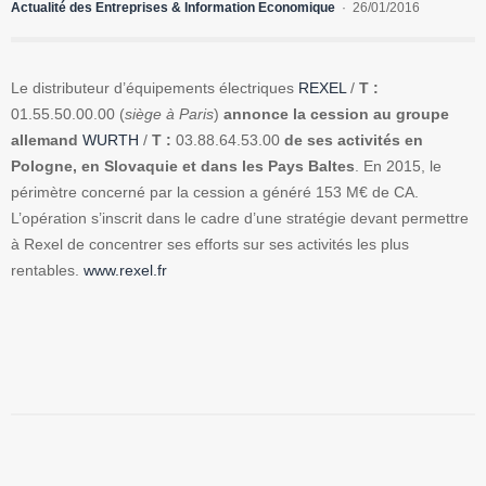
Actualité des Entreprises & Information Economique
26/01/2016
Le distributeur d’équipements électriques
REXEL
/
T :
01.55.50.00.00 (
siège à Paris
)
annonce la cession au groupe
allemand
WURTH
/
T :
03.88.64.53.00
de ses activités en
Pologne, en Slovaquie et dans les Pays Baltes
. En 2015, le
périmètre concerné par la cession a généré 153 M€ de CA.
L’opération s’inscrit dans le cadre d’une stratégie devant permettre
à Rexel de concentrer ses efforts sur ses activités les plus
rentables.
www.rexel.fr