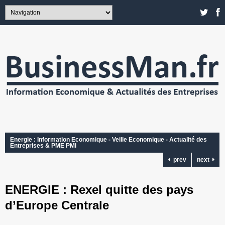
Energie : Information Economique - Veille Economique - Actualité des
Entreprises & PME PMI
prev
next
ENERGIE : Rexel quitte des pays
d’Europe Centrale