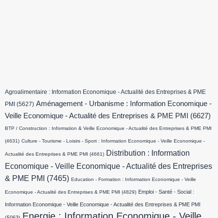
Agroalimentaire : Information Economique - Actualité des Entreprises & PME
Aménagement - Urbanisme : Information Economique -
PMI
(5627)
Veille Economique - Actualité des Entreprises & PME PMI
(6627)
BTP / Construction : Information & Veille Economique - Actualité des Entreprises & PME PMI
(4631)
Culture - Tourisme - Loisirs - Sport : Information Economique - Veille Economique -
Distribution : Information
Actualité des Entreprises & PME PMI
(4661)
Economique - Veille Economique - Actualité des Entreprises
& PME PMI
(7465)
Education - Formation : Information Economique - Veille
Emploi - Santé - Social :
Economique - Actualité des Entreprises & PME PMI
(4829)
Information Economique - Veille Economique - Actualité des Entreprises & PME PMI
Energie : Information Economique - Veille
(5063)