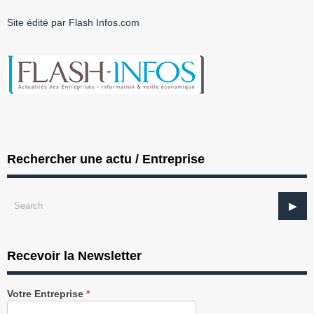
Site édité par Flash Infos.com
Rechercher une actu / Entreprise
Recevoir la Newsletter
Recevez
Votre Entreprise
*
notre
Newsletter