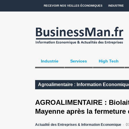
RECEVOIR NOS VEILLES ÉCONOMIQUES
INDUSTRIE
Industrie
Services
High Tech
Agroalimentaire : Information Economique
AGROALIMENTAIRE : Biolait 
Mayenne après la fermeture
Actualité des Entreprises & Information Economique
0