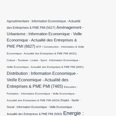
Agroalimentaire : Information Economique - Actualité
Aménagement -
des Entreprises & PME PMI
(5627)
Urbanisme : Information Economique - Veille
Economique - Actualité des Entreprises &
PME PMI
(6627)
BTP / Construction : Information & Veille
Economique - Actualité des Entreprises & PME PMI
(4631)
Culture - Tourisme - Loisirs - Sport : Information Economique -
Veille Economique - Actualité des Entreprises & PME PMI
(4661)
Distribution : Information Economique -
Veille Economique - Actualité des
Entreprises & PME PMI
(7465)
Education -
Formation : Information Economique - Veille Economique -
Emploi - Santé -
Actualité des Entreprises & PME PMI
(4829)
Social : Information Economique - Veille Economique -
Energie :
Actualité des Entreprises & PME PMI
(5063)