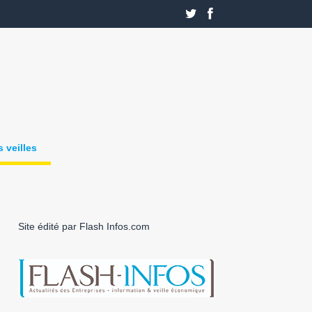
 veilles
Site édité par Flash Infos.com