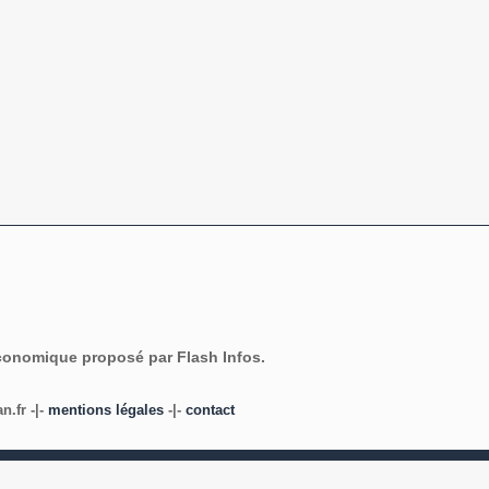
économique proposé par Flash Infos.
.fr -|-
mentions légales
-|-
contact