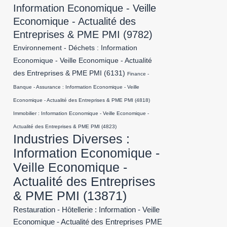
Information Economique - Veille
Economique - Actualité des
Entreprises & PME PMI
(9782)
Environnement - Déchets : Information
Economique - Veille Economique - Actualité
des Entreprises & PME PMI
(6131)
Finance -
Banque - Assurance : Information Economique - Veille
Economique - Actualité des Entreprises & PME PMI
(4818)
Immobilier : Information Economique - Veille Economique -
Actualité des Entreprises & PME PMI
(4823)
Industries Diverses :
Information Economique -
Veille Economique -
Actualité des Entreprises
& PME PMI
(13871)
Restauration - Hôtellerie : Information - Veille
Economique - Actualité des Entreprises PME