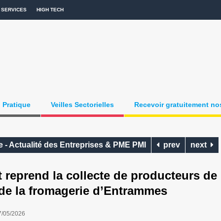
SERVICES
HIGH TECH
Pratique
Veilles Sectorielles
Recevoir gratuitement nos
 - Actualité des Entreprises & PME PMI
prev
next
reprend la collecte de producteurs de
 de la fromagerie d’Entrammes
7/05/2026