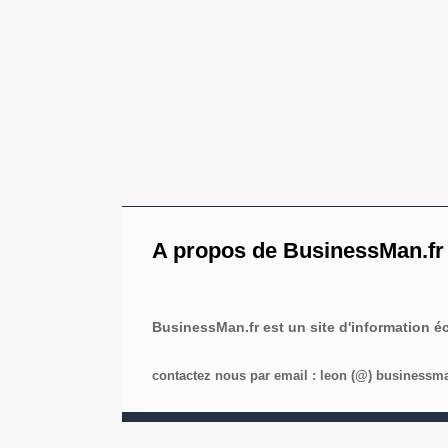
A propos de BusinessMan.fr
BusinessMan.fr est un site d'information 
contactez nous par email : leon (@) businessman