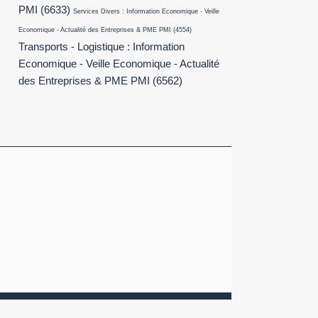
PMI
(6633)
Services Divers : Information Economique - Veille
Economique - Actualité des Entreprises & PME PMI
(4554)
Transports - Logistique : Information
Economique - Veille Economique - Actualité
des Entreprises & PME PMI
(6562)