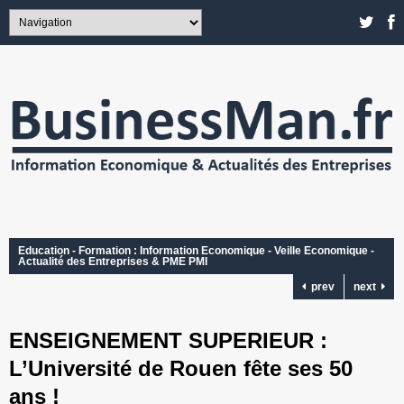
Education - Formation : Information Economique - Veille Economique -
Actualité des Entreprises & PME PMI
prev
next
ENSEIGNEMENT SUPERIEUR :
L’Université de Rouen fête ses 50
ans !