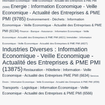
Information Economique - Veille Economique - Actualité des Entreprises & PME PMI
Energie : Information Economique - Veille
(5066)
Economique - Actualité des Entreprises & PME
PMI
(9785)
Environnement - Déchets : Information
Economique - Veille Economique - Actualité des Entreprises & PME
PMI
(6134)
Finance - Banque - Assurance : Information Economique - Veille
Economique - Actualité des Entreprises & PME PMI
(4821)
Immobilier : Information
Economique - Veille Economique - Actualité des Entreprises & PME PMI
(4827)
Industries Diverses : Information
Economique - Veille Economique -
Actualité des Entreprises & PME PMI
(13875)
Restauration - Hôtellerie : Information - Veille
Economique - Actualité des Entreprises PME PMI
(6634)
Services
Divers : Information Economique - Veille Economique - Actualité des Entreprises & PME PMI
(4556)
Transports - Logistique : Information Economique - Veille
Economique - Actualité des Entreprises & PME PMI
(6566)