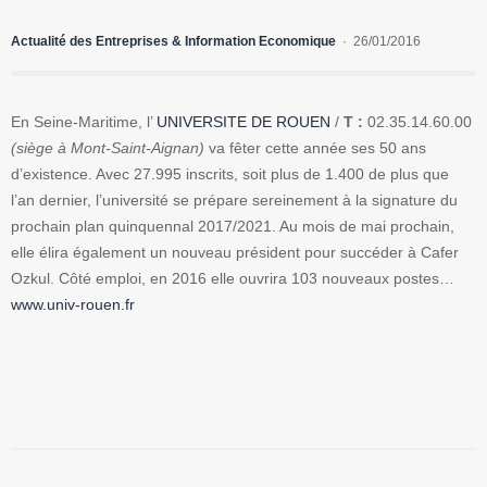
Actualité des Entreprises & Information Economique
26/01/2016
En Seine-Maritime, l’
UNIVERSITE DE ROUEN
/
T :
02.35.14.60.00
(siège à Mont-Saint-Aignan)
va fêter cette année ses 50 ans
d’existence. Avec 27.995 inscrits, soit plus de 1.400 de plus que
l’an dernier, l’université se prépare sereinement à la signature du
prochain plan quinquennal 2017/2021. Au mois de mai prochain,
elle élira également un nouveau président pour succéder à Cafer
Ozkul. Côté emploi, en 2016 elle ouvrira 103 nouveaux postes…
www.univ-rouen.fr