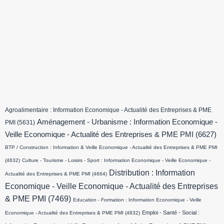
Agroalimentaire : Information Economique - Actualité des Entreprises & PME
Aménagement - Urbanisme : Information Economique -
PMI
(5631)
Veille Economique - Actualité des Entreprises & PME PMI
(6627)
BTP / Construction : Information & Veille Economique - Actualité des Entreprises & PME PMI
(4632)
Culture - Tourisme - Loisirs - Sport : Information Economique - Veille Economique -
Distribution : Information
Actualité des Entreprises & PME PMI
(4664)
Economique - Veille Economique - Actualité des Entreprises
& PME PMI
(7469)
Education - Formation : Information Economique - Veille
Emploi - Santé - Social :
Economique - Actualité des Entreprises & PME PMI
(4832)