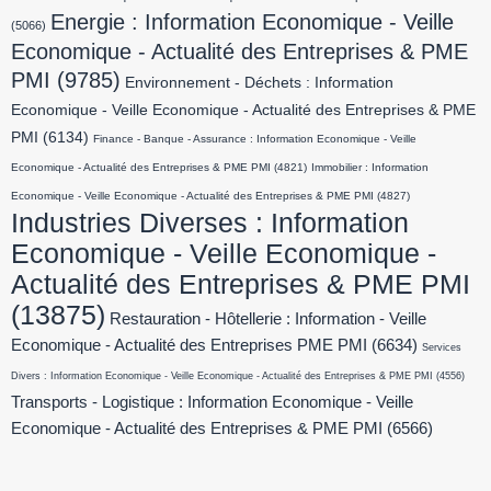
Energie : Information Economique - Veille
(5066)
Economique - Actualité des Entreprises & PME
PMI
(9785)
Environnement - Déchets : Information
Economique - Veille Economique - Actualité des Entreprises & PME
PMI
(6134)
Finance - Banque - Assurance : Information Economique - Veille
Economique - Actualité des Entreprises & PME PMI
(4821)
Immobilier : Information
Economique - Veille Economique - Actualité des Entreprises & PME PMI
(4827)
Industries Diverses : Information
Economique - Veille Economique -
Actualité des Entreprises & PME PMI
(13875)
Restauration - Hôtellerie : Information - Veille
Economique - Actualité des Entreprises PME PMI
(6634)
Services
Divers : Information Economique - Veille Economique - Actualité des Entreprises & PME PMI
(4556)
Transports - Logistique : Information Economique - Veille
Economique - Actualité des Entreprises & PME PMI
(6566)