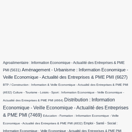
Agroalimentaire : Information Economique - Actualité des Entreprises & PME
Aménagement - Urbanisme : Information Economique -
PMI
(5631)
Veille Economique - Actualité des Entreprises & PME PMI
(6627)
BTP / Construction : Information & Veille Economique - Actualité des Entreprises & PME PMI
(4632)
Culture - Tourisme - Loisirs - Sport : Information Economique - Veille Economique -
Distribution : Information
Actualité des Entreprises & PME PMI
(4664)
Economique - Veille Economique - Actualité des Entreprises
& PME PMI
(7469)
Education - Formation : Information Economique - Veille
Emploi - Santé - Social :
Economique - Actualité des Entreprises & PME PMI
(4832)
Information Economique - Veille Economique - Actualité des Entreprises & PME PMI