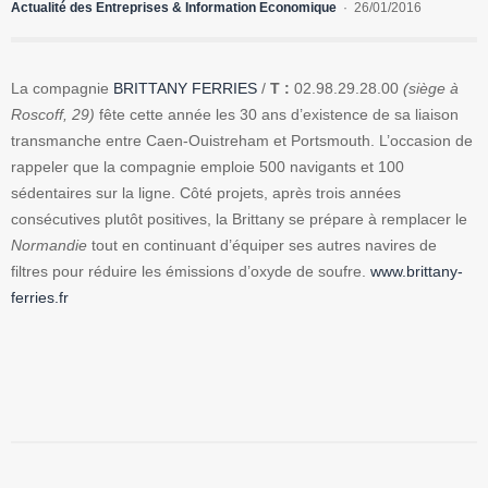
Actualité des Entreprises & Information Economique
26/01/2016
La compagnie
BRITTANY FERRIES
/
T :
02.98.29.28.00
(siège à
Roscoff, 29)
fête cette année les 30 ans d’existence de sa liaison
transmanche entre Caen-Ouistreham et Portsmouth. L’occasion de
rappeler que la compagnie emploie 500 navigants et 100
sédentaires sur la ligne. Côté projets, après trois années
consécutives plutôt positives, la Brittany se prépare à remplacer le
Normandie
tout en continuant d’équiper ses autres navires de
filtres pour réduire les émissions d’oxyde de soufre.
www.brittany-
ferries.fr