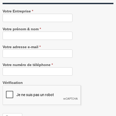
Recevez
Votre Entreprise
*
notre
Newsletter
gratuitement
Votre prénom & nom
*
Votre adresse e-mail
*
Votre numéro de téléphone
*
Vérification