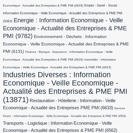
Emploi - Santé - Social :
Economique - Actualité des Entreprises & PME PMI
(4829)
Information Economique - Veille Economique - Actualité des Entreprises & PME PMI
Energie : Information Economique - Veille
(5063)
Economique - Actualité des Entreprises & PME
PMI
(9782)
Environnement - Déchets : Information
Economique - Veille Economique - Actualité des Entreprises & PME
PMI
(6131)
Finance - Banque - Assurance : Information Economique - Veille
Economique - Actualité des Entreprises & PME PMI
(4818)
Immobilier : Information
Economique - Veille Economique - Actualité des Entreprises & PME PMI
(4823)
Industries Diverses : Information
Economique - Veille Economique -
Actualité des Entreprises & PME PMI
(13871)
Restauration - Hôtellerie : Information - Veille
Economique - Actualité des Entreprises PME PMI
(6633)
Services
Divers : Information Economique - Veille Economique - Actualité des Entreprises & PME PMI
(4554)
Transports - Logistique : Information Economique - Veille
Economique - Actualité des Entreprises & PME PMI
(6562)