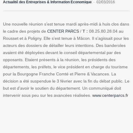
Actualité des Entreprises & Information Economique
02/03/2016
Une nouvelle réunion s’est tenue mardi après-midi à huis clos dans
le cadre des projets de
CENTER PARCS
/
T :
08.25.80.28.04 au
Rousset et à Poligny. Elle s’est tenue à Mâcon. Il s’agissait pour les
acteurs des dossiers de détailler leurs intentions. Des banderoles
avaient été déployées devant le conseil départemental par des
opposants. Etaient présents à la réunion, les présidents des
départements, les préfets, le vice président en charge du tourisme
pour la Bourgogne Franche Comté et Pierre & Vacances. La
décision a été suspendue le 3 février avec la fin du débat public. Le
but est d’avoir le soutien du département. Un communiqué doit
intervenir sous peu sur les avancées réalisées.
www.centerparcs.fr