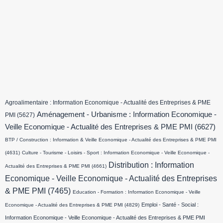
Agroalimentaire : Information Economique - Actualité des Entreprises & PME
Aménagement - Urbanisme : Information Economique -
PMI
(5627)
Veille Economique - Actualité des Entreprises & PME PMI
(6627)
BTP / Construction : Information & Veille Economique - Actualité des Entreprises & PME PMI
(4631)
Culture - Tourisme - Loisirs - Sport : Information Economique - Veille Economique -
Distribution : Information
Actualité des Entreprises & PME PMI
(4661)
Economique - Veille Economique - Actualité des Entreprises
& PME PMI
(7465)
Education - Formation : Information Economique - Veille
Emploi - Santé - Social :
Economique - Actualité des Entreprises & PME PMI
(4829)
Information Economique - Veille Economique - Actualité des Entreprises & PME PMI