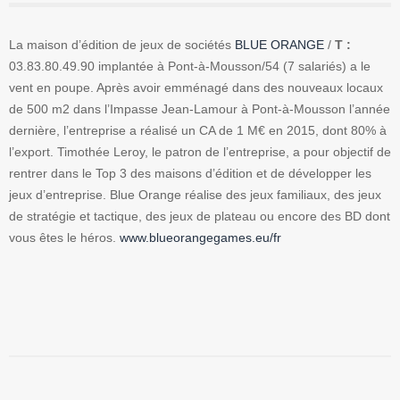
La maison d’édition de jeux de sociétés
BLUE ORANGE
/
T :
03.83.80.49.90 implantée à Pont-à-Mousson/54 (7 salariés) a le
vent en poupe. Après avoir emménagé dans des nouveaux locaux
de 500 m2 dans l’Impasse Jean-Lamour à Pont-à-Mousson l’année
dernière, l’entreprise a réalisé un CA de 1 M€ en 2015, dont 80% à
l’export. Timothée Leroy, le patron de l’entreprise, a pour objectif de
rentrer dans le Top 3 des maisons d’édition et de développer les
jeux d’entreprise. Blue Orange réalise des jeux familiaux, des jeux
de stratégie et tactique, des jeux de plateau ou encore des BD dont
vous êtes le héros.
www.blueorangegames.eu/fr