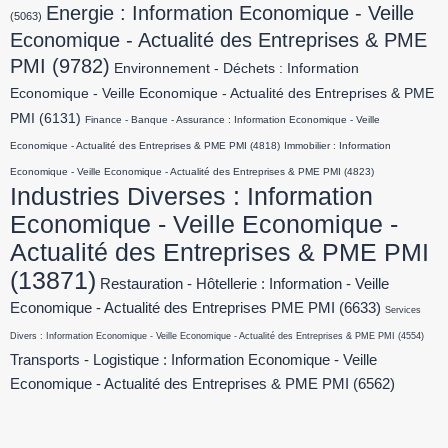
Energie : Information Economique - Veille
(5063)
Economique - Actualité des Entreprises & PME
PMI
(9782)
Environnement - Déchets : Information
Economique - Veille Economique - Actualité des Entreprises & PME
PMI
(6131)
Finance - Banque - Assurance : Information Economique - Veille
Economique - Actualité des Entreprises & PME PMI
(4818)
Immobilier : Information
Economique - Veille Economique - Actualité des Entreprises & PME PMI
(4823)
Industries Diverses : Information
Economique - Veille Economique -
Actualité des Entreprises & PME PMI
(13871)
Restauration - Hôtellerie : Information - Veille
Economique - Actualité des Entreprises PME PMI
(6633)
Services
Divers : Information Economique - Veille Economique - Actualité des Entreprises & PME PMI
(4554)
Transports - Logistique : Information Economique - Veille
Economique - Actualité des Entreprises & PME PMI
(6562)