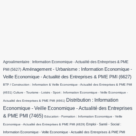
Agroalimentaire : Information Economique - Actualité des Entreprises & PME
Aménagement - Urbanisme : Information Economique -
PMI
(5627)
Veille Economique - Actualité des Entreprises & PME PMI
(6627)
BTP / Construction : Information & Veille Economique - Actualité des Entreprises & PME PMI
(4631)
Culture - Tourisme - Loisirs - Sport : Information Economique - Veille Economique -
Distribution : Information
Actualité des Entreprises & PME PMI
(4661)
Economique - Veille Economique - Actualité des Entreprises
& PME PMI
(7465)
Education - Formation : Information Economique - Veille
Emploi - Santé - Social :
Economique - Actualité des Entreprises & PME PMI
(4829)
Information Economique - Veille Economique - Actualité des Entreprises & PME PMI