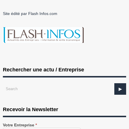
Site édité par Flash Infos.com
Rechercher une actu / Entreprise
Recevoir la Newsletter
Recevez
Votre Entreprise
*
notre