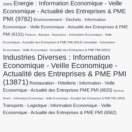
Energie : Information Economique - Veille
(5063)
Economique - Actualité des Entreprises & PME
PMI
(9782)
Environnement - Déchets : Information
Economique - Veille Economique - Actualité des Entreprises & PME
PMI
(6131)
Finance - Banque - Assurance : Information Economique - Veille
Economique - Actualité des Entreprises & PME PMI
(4818)
Immobilier : Information
Economique - Veille Economique - Actualité des Entreprises & PME PMI
(4823)
Industries Diverses : Information
Economique - Veille Economique -
Actualité des Entreprises & PME PMI
(13871)
Restauration - Hôtellerie : Information - Veille
Economique - Actualité des Entreprises PME PMI
(6633)
Services
Divers : Information Economique - Veille Economique - Actualité des Entreprises & PME PMI
(4554)
Transports - Logistique : Information Economique - Veille
Economique - Actualité des Entreprises & PME PMI
(6562)