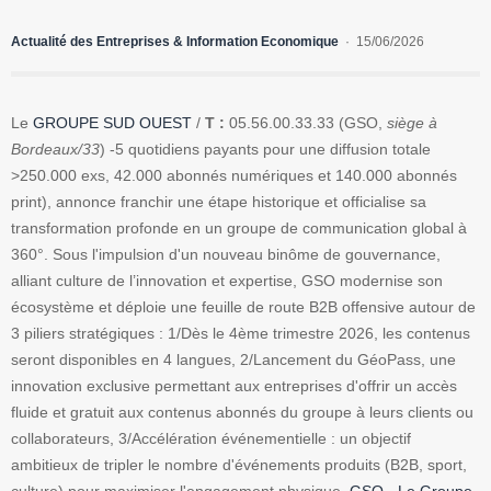
Actualité des Entreprises & Information Economique
15/06/2026
Le
GROUPE SUD OUEST
/
T :
05.56.00.33.33 (GSO,
siège à
Bordeaux/33
) -5 quotidiens payants pour une diffusion totale
>250.000 exs, 42.000 abonnés numériques et 140.000 abonnés
print), annonce franchir une étape historique et officialise sa
transformation profonde en un groupe de communication global à
360°. Sous l'impulsion d'un nouveau binôme de gouvernance,
alliant culture de l’innovation et expertise, GSO modernise son
écosystème et déploie une feuille de route B2B offensive autour de
3 piliers stratégiques : 1/Dès le 4ème trimestre 2026, les contenus
seront disponibles en 4 langues, 2/Lancement du GéoPass, une
innovation exclusive permettant aux entreprises d'offrir un accès
fluide et gratuit aux contenus abonnés du groupe à leurs clients ou
collaborateurs, 3/Accélération événementielle : un objectif
ambitieux de tripler le nombre d'événements produits (B2B, sport,