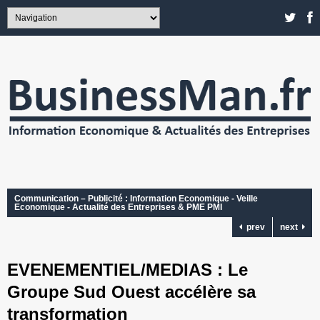
Communication – Publicité : Information Economique - Veille
Economique - Actualité des Entreprises & PME PMI
prev
next
EVENEMENTIEL/MEDIAS : Le
Groupe Sud Ouest accélère sa
transformation