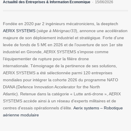
Actualité des Entreprises & Information Economique
15/06/2026
Fondée en 2020 par 2 ingénieurs mécatroniciens, la deeptech
AERIX SYSTEMS
(
siège à Mérignac/33
), annonce une accélération
majeure de son déploiement industriel et stratégique. Forte d’une
levée de fonds de 5 M€ en 2026 et de l’ouverture de son 1er site
industriel en Gironde, AERIX SYSTEMS s’impose comme
l’équipementier de rupture pour la filière drone
internationale. Témoignage de la pertinence de ses solutions,
AERIX SYSTEMS a été sélectionnée parmi 120 entreprises
mondiales pour intégrer la cohorte 2026 du programme NATO
DIANA (Defence Innovation Accelerator for the North
Atlantic). Retenue dans la catégorie « Lutte anti-drone », AERIX
SYSTEMS accède ainsi à un réseau d'experts militaires et de
centres d'essais opérationnels d’élite.
Aerix systems – Robotique
aérienne modulaire