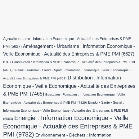
Agroalimentaire : Information Economique - Actualité des Entreprises & PME
Aménagement - Urbanisme : Information Economique -
PMI
(5627)
Veille Economique - Actualité des Entreprises & PME PMI
(6627)
BTP / Construction : Information & Veille Economique - Actualité des Entreprises & PME PMI
(4631)
Culture - Tourisme - Loisirs - Sport : Information Economique - Veille Economique -
Distribution : Information
Actualité des Entreprises & PME PMI
(4661)
Economique - Veille Economique - Actualité des Entreprises
& PME PMI
(7465)
Education - Formation : Information Economique - Veille
Emploi - Santé - Social :
Economique - Actualité des Entreprises & PME PMI
(4829)
Information Economique - Veille Economique - Actualité des Entreprises & PME PMI
Energie : Information Economique - Veille
(5063)
Economique - Actualité des Entreprises & PME
PMI
(9782)
Environnement - Déchets : Information