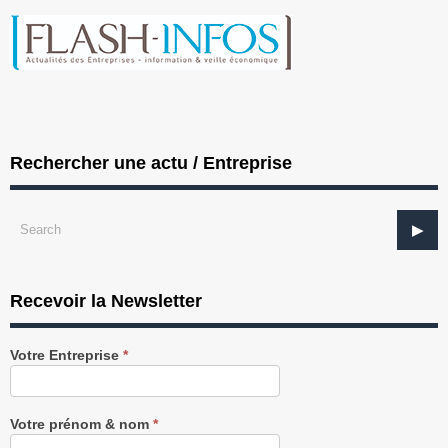
Rechercher une actu / Entreprise
Recevoir la Newsletter
Recevez
Votre Entreprise
*
notre
Newsletter
gratuitement
Votre prénom & nom
*