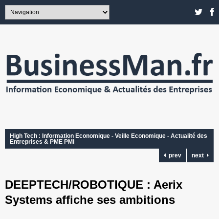
High Tech : Information Economique - Veille Economique - Actualité des
Entreprises & PME PMI
prev
next
DEEPTECH/ROBOTIQUE : Aerix
Systems affiche ses ambitions