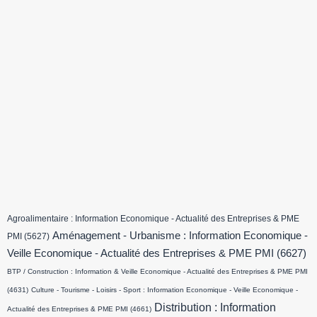
Agroalimentaire : Information Economique - Actualité des Entreprises & PME
Aménagement - Urbanisme : Information Economique -
PMI
(5627)
Veille Economique - Actualité des Entreprises & PME PMI
(6627)
BTP / Construction : Information & Veille Economique - Actualité des Entreprises & PME PMI
(4631)
Culture - Tourisme - Loisirs - Sport : Information Economique - Veille Economique -
Distribution : Information
Actualité des Entreprises & PME PMI
(4661)