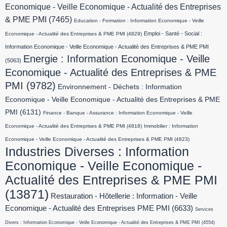
Economique - Veille Economique - Actualité des Entreprises
& PME PMI
(7465)
Education - Formation : Information Economique - Veille
Emploi - Santé - Social :
Economique - Actualité des Entreprises & PME PMI
(4829)
Information Economique - Veille Economique - Actualité des Entreprises & PME PMI
Energie : Information Economique - Veille
(5063)
Economique - Actualité des Entreprises & PME
PMI
(9782)
Environnement - Déchets : Information
Economique - Veille Economique - Actualité des Entreprises & PME
PMI
(6131)
Finance - Banque - Assurance : Information Economique - Veille
Economique - Actualité des Entreprises & PME PMI
(4818)
Immobilier : Information
Economique - Veille Economique - Actualité des Entreprises & PME PMI
(4823)
Industries Diverses : Information
Economique - Veille Economique -
Actualité des Entreprises & PME PMI
(13871)
Restauration - Hôtellerie : Information - Veille
Economique - Actualité des Entreprises PME PMI
(6633)
Services
Divers : Information Economique - Veille Economique - Actualité des Entreprises & PME PMI
(4554)