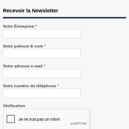
Recevoir la Newsletter
Recevez
Votre Entreprise
*
notre
Newsletter
gratuitement
Votre prénom & nom
*
Votre adresse e-mail
*
Votre numéro de téléphone
*
Vérification