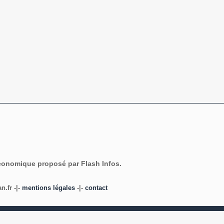
économique proposé par Flash Infos.
.fr -|-
mentions légales
-|-
contact