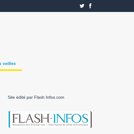
 veilles
Site édité par Flash Infos.com