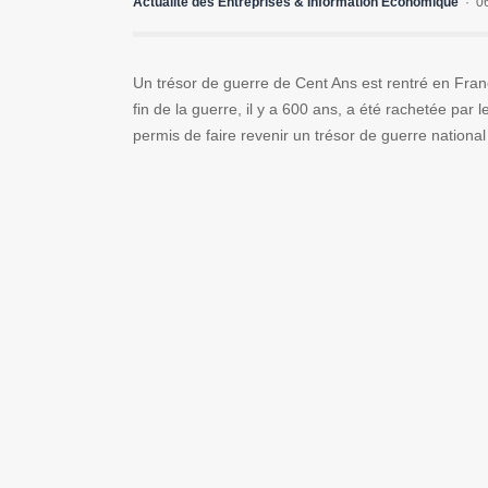
Actualité des Entreprises & Information Economique
0
Un trésor de guerre de Cent Ans est rentré en Fra
fin de la guerre, il y a 600 ans, a été rachetée par 
permis de faire revenir un trésor de guerre national 