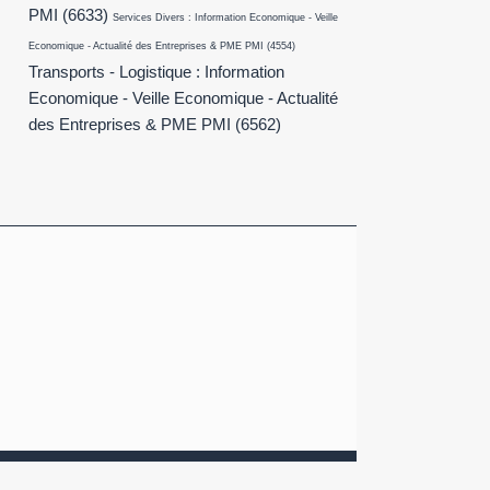
PMI
(6633)
Services Divers : Information Economique - Veille
Economique - Actualité des Entreprises & PME PMI
(4554)
Transports - Logistique : Information
Economique - Veille Economique - Actualité
des Entreprises & PME PMI
(6562)