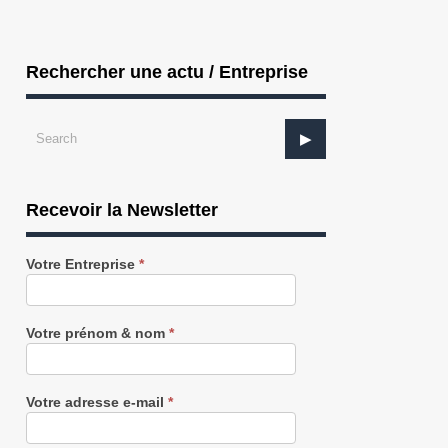
Rechercher une actu / Entreprise
Recevoir la Newsletter
Recevez
Votre Entreprise
*
notre
Newsletter
gratuitement
Votre prénom & nom
*
Votre adresse e-mail
*