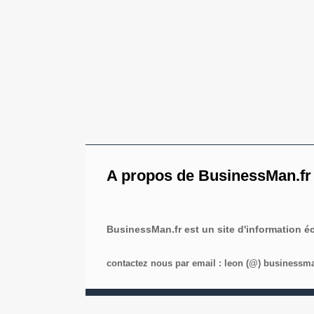
A propos de BusinessMan.fr
BusinessMan.fr est un site d'information 
contactez nous par email : leon (@) businessman