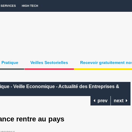
SERVICES
HIGH TECH
Pratique
Veilles Sectorielles
Recevoir gratuitement nos
que - Veille Economique - Actualité des Entreprises &
prev
next
ance rentre au pays