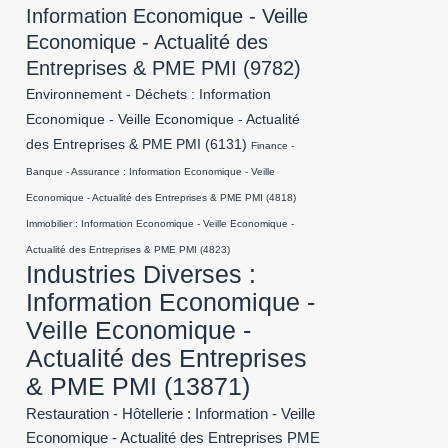
Information Economique - Veille
Economique - Actualité des
Entreprises & PME PMI
(9782)
Environnement - Déchets : Information
Economique - Veille Economique - Actualité
des Entreprises & PME PMI
(6131)
Finance -
Banque - Assurance : Information Economique - Veille
Economique - Actualité des Entreprises & PME PMI
(4818)
Immobilier : Information Economique - Veille Economique -
Actualité des Entreprises & PME PMI
(4823)
Industries Diverses :
Information Economique -
Veille Economique -
Actualité des Entreprises
& PME PMI
(13871)
Restauration - Hôtellerie : Information - Veille
Economique - Actualité des Entreprises PME