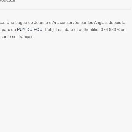
6/03/2016
nce. Une bague de Jeanne d’Arc conservée par les Anglais depuis la
le parc du
PUY DU FOU
. L’objet est daté et authentifié. 376.833 € ont
sur le sol français.