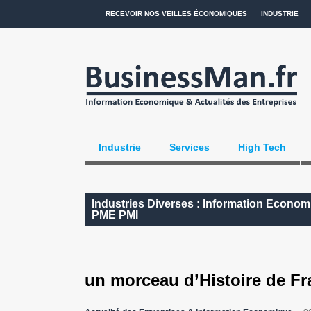
RECEVOIR NOS VEILLES ÉCONOMIQUES
INDUSTRIE
Industrie
Services
High Tech
Industries Diverses : Information Economi
PME PMI
un morceau d’Histoire de Fr