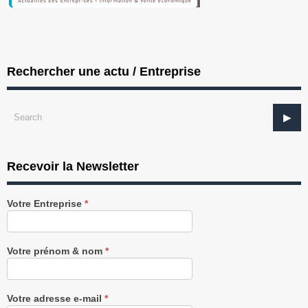
Rechercher une actu / Entreprise
Recevoir la Newsletter
Recevez
Votre Entreprise
*
notre
Newsletter
gratuitement
Votre prénom & nom
*
Votre adresse e-mail
*