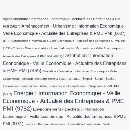
Agroalimentaire : Information Economique - Actualité des Entreprises & PME
Aménagement - Urbanisme : Information Economique -
PMI
(5627)
Veille Economique - Actualité des Entreprises & PME PMI
(6627)
BTP / Construction : Information & Veille Economique - Actualité des Entreprises & PME PMI
(4631)
Culture - Tourisme - Loisirs - Sport : Information Economique - Veille Economique -
Distribution : Information
Actualité des Entreprises & PME PMI
(4661)
Economique - Veille Economique - Actualité des Entreprises
& PME PMI
(7465)
Education - Formation : Information Economique - Veille
Emploi - Santé - Social :
Economique - Actualité des Entreprises & PME PMI
(4829)
Information Economique - Veille Economique - Actualité des Entreprises & PME PMI
Energie : Information Economique - Veille
(5063)
Economique - Actualité des Entreprises & PME
PMI
(9782)
Environnement - Déchets : Information
Economique - Veille Economique - Actualité des Entreprises & PME
PMI
(6131)
Finance - Banque - Assurance : Information Economique - Veille