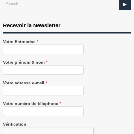
Recevoir la Newsletter
Recevez
Votre Entreprise
*
notre
Newsletter
gratuitement
Votre prénom & nom
*
Votre adresse e-mail
*
Votre numéro de téléphone
*
Vérification