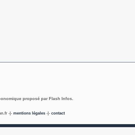
économique proposé par Flash Infos.
.fr -|-
mentions légales
-|-
contact