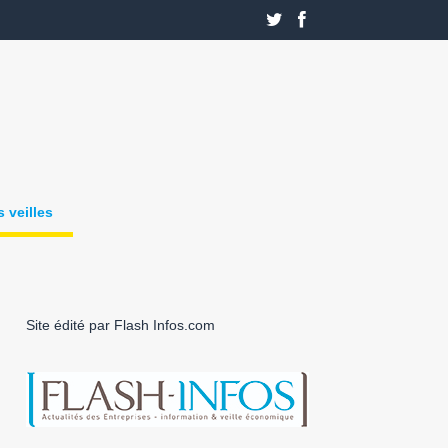
 veilles
Site édité par Flash Infos.com