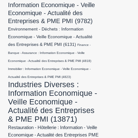
Information Economique - Veille
Economique - Actualité des
Entreprises & PME PMI
(9782)
Environnement - Déchets : Information
Economique - Veille Economique - Actualité
des Entreprises & PME PMI
(6131)
Finance -
Banque - Assurance : Information Economique - Veille
Economique - Actualité des Entreprises & PME PMI
(4818)
Immobilier : Information Economique - Veille Economique -
Actualité des Entreprises & PME PMI
(4823)
Industries Diverses :
Information Economique -
Veille Economique -
Actualité des Entreprises
& PME PMI
(13871)
Restauration - Hôtellerie : Information - Veille
Economique - Actualité des Entreprises PME