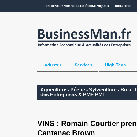
RECEVOIR NOS VEILLES ÉCONOMIQUES
INDUSTRIE
Industrie
Services
High Tech
Agriculture - Pêche - Sylviculture - Bois 
des Entreprises & PME PMI
VINS : Romain Courtier pren
Cantenac Brown