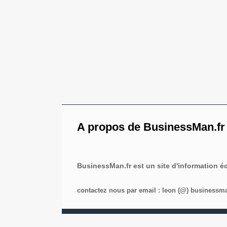
A propos de BusinessMan.fr
BusinessMan.fr est un site d'information 
contactez nous par email : leon (@) businessman