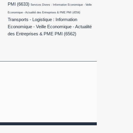
PMI
(6633)
Services Divers : Information Economique - Veille
Economique - Actualité des Entreprises & PME PMI
(4554)
Transports - Logistique : Information
Economique - Veille Economique - Actualité
des Entreprises & PME PMI
(6562)