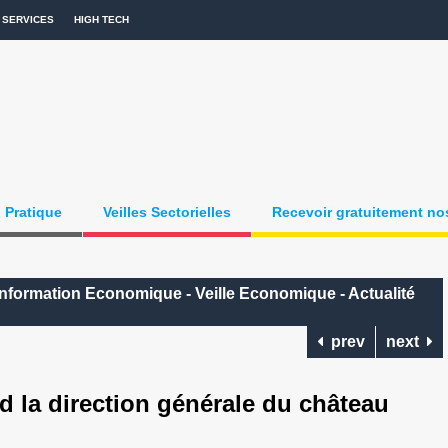
SERVICES
HIGH TECH
Pratique
Veilles Sectorielles
Recevoir gratuitement nos
: Information Economique - Veille Economique - Actualité
prev
next
d la direction générale du château