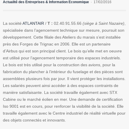
Actualité des Entreprises & Information Economique
17/02/2016
La société
ATLANTAIR
/
T :
02.40.91.55.66
(siège à Saint Nazaire)
,
spécialisée dans l’agencement technique sur mesure, poursuit son
développement. Cette filiale des Ateliers du marais s’est installée
près des Forges de Trignac en 2006. Elle est un partenaire
d’Airbus qui est son principal client. Le bois qu’elle met en oeuvre
est utilisé pour l’agencement temporaire des espaces industriels.
Le bois est très utilisé pour la construction des avions, pour la
fabrication du plancher à l’intérieur du fuselage et des pièces sont
assemblées plusieurs fois par jour. Il vient protéger les installations.
Les salariés peuvent ainsi accéder à des espaces contraints de
manière satisfaisante. La société travaille également avec STX
Cabine ou le marché éolien en mer. Une demande de certification
Iso 9001 est en cours, pour renforcer la visibilité de la société. Elle
travaille également avec le Centre industriel de réalité virtuelle pour
des objets connectés et innovants.