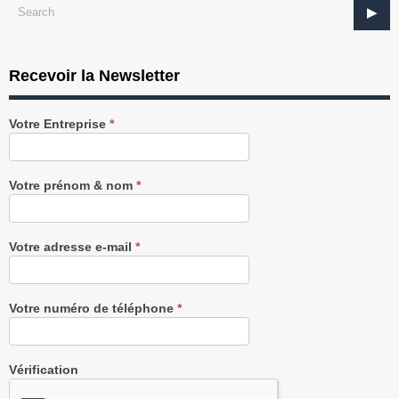
Recevoir la Newsletter
Recevez
Votre Entreprise
*
notre
Newsletter
gratuitement
Votre prénom & nom
*
Votre adresse e-mail
*
Votre numéro de téléphone
*
Vérification