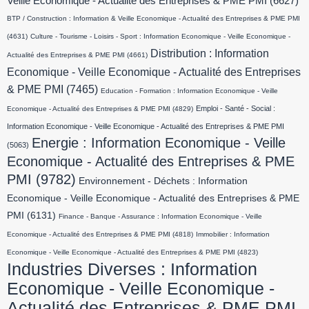
Veille Economique - Actualité des Entreprises & PME PMI
(6627)
BTP / Construction : Information & Veille Economique - Actualité des Entreprises & PME PMI
(4631)
Culture - Tourisme - Loisirs - Sport : Information Economique - Veille Economique -
Distribution : Information
Actualité des Entreprises & PME PMI
(4661)
Economique - Veille Economique - Actualité des Entreprises
& PME PMI
(7465)
Education - Formation : Information Economique - Veille
Emploi - Santé - Social :
Economique - Actualité des Entreprises & PME PMI
(4829)
Information Economique - Veille Economique - Actualité des Entreprises & PME PMI
Energie : Information Economique - Veille
(5063)
Economique - Actualité des Entreprises & PME
PMI
(9782)
Environnement - Déchets : Information
Economique - Veille Economique - Actualité des Entreprises & PME
PMI
(6131)
Finance - Banque - Assurance : Information Economique - Veille
Economique - Actualité des Entreprises & PME PMI
(4818)
Immobilier : Information
Economique - Veille Economique - Actualité des Entreprises & PME PMI
(4823)
Industries Diverses : Information
Economique - Veille Economique -
Actualité des Entreprises & PME PMI