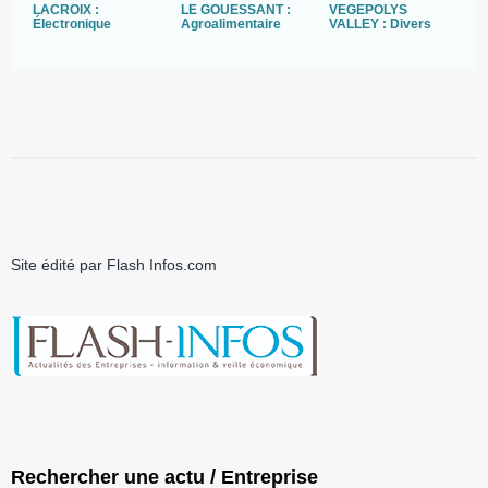
LACROIX :
LE GOUESSANT :
VEGEPOLYS
T
Électronique
Agroalimentaire
VALLEY : Divers
Site édité par Flash Infos.com
Rechercher une actu / Entreprise