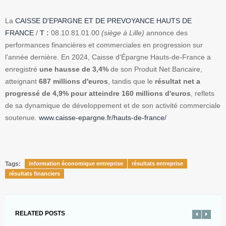
La
CAISSE D'EPARGNE ET DE PREVOYANCE HAUTS DE
FRANCE
/
T :
08.10.81.01.00
(siège à Lille)
annonce des
performances financières et commerciales en progression sur
l'année dernière. En 2024, Caisse d'Épargne Hauts-de-France a
enregistré
une hausse de 3,4%
de son Produit Net Bancaire,
atteignant
687 millions d'euros
, tandis que le
résultat net a
progressé de 4,9% pour atteindre 160 millions d'euros
, reflets
de sa dynamique de développement et de son activité commerciale
soutenue.
www.caisse-epargne.fr/hauts-de-france/
Tags:
information économique entreprise
résultats entreprise
résultats financiers
RELATED POSTS