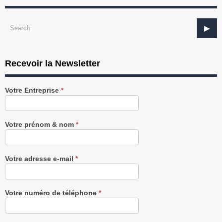
Recevoir la Newsletter
Recevez
Votre Entreprise
*
notre
Newsletter
gratuitement
Votre prénom & nom
*
Votre adresse e-mail
*
Votre numéro de téléphone
*