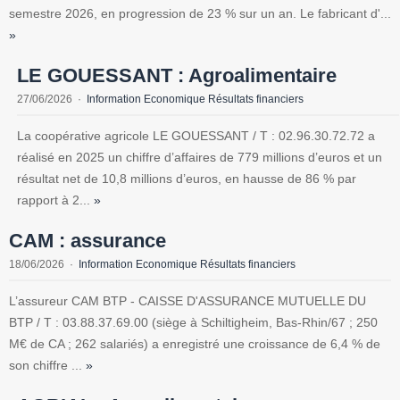
semestre 2026, en progression de 23 % sur un an. Le fabricant d'...
»
LE GOUESSANT : Agroalimentaire
27/06/2026
Information Economique Résultats financiers
La coopérative agricole LE GOUESSANT / T : 02.96.30.72.72 a
réalisé en 2025 un chiffre d’affaires de 779 millions d’euros et un
résultat net de 10,8 millions d’euros, en hausse de 86 % par
rapport à 2...
»
CAM : assurance
18/06/2026
Information Economique Résultats financiers
L’assureur CAM BTP - CAISSE D'ASSURANCE MUTUELLE DU
BTP / T : 03.88.37.69.00 (siège à Schiltigheim, Bas-Rhin/67 ; 250
M€ de CA ; 262 salariés) a enregistré une croissance de 6,4 % de
son chiffre ...
»