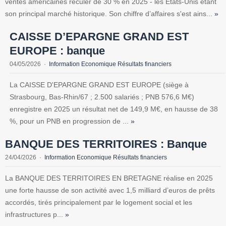
ventes américaines reculer de 30 % en 2025 - les États-Unis étant
son principal marché historique. Son chiffre d’affaires s'est ains...
»
CAISSE D’EPARGNE GRAND EST
EUROPE : banque
04/05/2026
Information Economique Résultats financiers
La CAISSE D'EPARGNE GRAND EST EUROPE (siège à
Strasbourg, Bas-Rhin/67 ; 2.500 salariés ; PNB 576,6 M€)
enregistre en 2025 un résultat net de 149,9 M€, en hausse de 38
%, pour un PNB en progression de ...
»
BANQUE DES TERRITOIRES : Banque
24/04/2026
Information Economique Résultats financiers
La BANQUE DES TERRITOIRES EN BRETAGNE réalise en 2025
une forte hausse de son activité avec 1,5 milliard d’euros de prêts
accordés, tirés principalement par le logement social et les
infrastructures p...
»