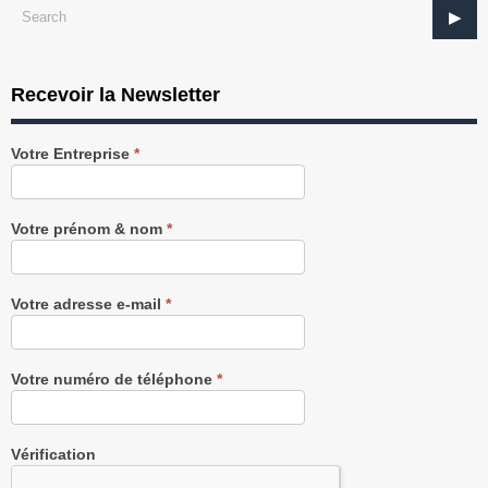
Recevoir la Newsletter
Recevez
Votre Entreprise
*
notre
Newsletter
gratuitement
Votre prénom & nom
*
Votre adresse e-mail
*
Votre numéro de téléphone
*
Vérification