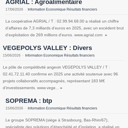
AGRIAL : Agroalimentaire
17/06/2026
Information Economique Résultats financiers
La coopérative AGRIAL / T : 02.99.94.68.00 a réalisé un chiffre
d’affaires de 7,3 milliards d’euros en 2025, avec un excédent brut
d’exploitation de 269 millions d’euros. www.agrial.com
»
VEGEPOLYS VALLEY : Divers
15/06/2026
Information Economique Résultats financiers
Le pôle de compétitivité angevin VEGEPOLYS VALLEY / T :
02.41.72.11.40 confirme en 2025 une activité soutenue avec 96
projets collaboratifs accompagnés, représentant 183 M€
d’investissements. www.vege...
»
SOPREMA : btp
15/06/2026
Information Economique Résultats financiers
Le groupe SOPREMA (siège à Strasbourg, Bas-Rhin/67),
spécialiste des solutions d’étanchéité et d’isolation, a réalisé un