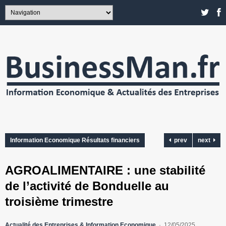
Information Economique Résultats financiers
prev
next
AGROALIMENTAIRE : une stabilité
de l’activité de Bonduelle au
troisième trimestre
Actualité des Entreprises & Information Economique
12/05/2025