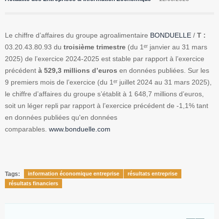
Le chiffre d’affaires du groupe agroalimentaire
BONDUELLE
/
T :
03.20.43.80.93 du
troisième trimestre
(du 1ᵉʳ janvier au 31 mars
2025) de l’exercice 2024-2025 est stable par rapport à l’exercice
précédent
à 529,3 millions d’euros
en données publiées. Sur les
9 premiers mois de l’exercice (du 1ᵉʳ juillet 2024 au 31 mars 2025),
le chiffre d’affaires du groupe s’établit à 1 648,7 millions d’euros,
soit un léger repli par rapport à l’exercice précédent de -1,1% tant
en données publiées qu'en données
comparables.
www.bonduelle.com
Tags:
information économique entreprise
résultats entreprise
résultats financiers