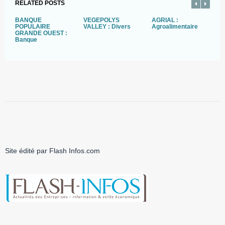
RELATED POSTS
BANQUE
VEGEPOLYS
AGRIAL :
S
POPULAIRE
VALLEY : Divers
Agroalimentaire
GRANDE OUEST :
Banque
Site édité par Flash Infos.com