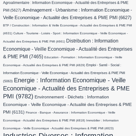
Agroalimentaire : Information Economique - Actualité des Entreprises & PME
Aménagement - Urbanisme : Information Economique -
PMI
(5627)
Veille Economique - Actualité des Entreprises & PME PMI
(6627)
BTP / Construction : Information & Veille Economique - Actualité des Entreprises & PME PMI
(4631)
Culture - Tourisme - Loisirs - Sport : Information Economique - Veille Economique -
Distribution : Information
Actualité des Entreprises & PME PMI
(4661)
Economique - Veille Economique - Actualité des Entreprises
& PME PMI
(7465)
Education - Formation : Information Economique - Veille
Emploi - Santé - Social :
Economique - Actualité des Entreprises & PME PMI
(4829)
Information Economique - Veille Economique - Actualité des Entreprises & PME PMI
Energie : Information Economique - Veille
(5063)
Economique - Actualité des Entreprises & PME
PMI
(9782)
Environnement - Déchets : Information
Economique - Veille Economique - Actualité des Entreprises & PME
PMI
(6131)
Finance - Banque - Assurance : Information Economique - Veille
Economique - Actualité des Entreprises & PME PMI
(4818)
Immobilier : Information
Economique - Veille Economique - Actualité des Entreprises & PME PMI
(4823)
Industries Diverses : Information