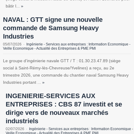
bâtir l...
»
NAVAL : GTT signe une nouvelle
commande de Samsung Heavy
Industries
05/07/2026
Ingénierie - Services aux entreprises : Information Economique -
Veille Economique - Actualité des Entreprises & PME PMI
Le groupe d’ingénierie navale GTT / T : 01.30.23.47.89 (siège
social à Saint-Rémy-lès-Chevreuse/Yvelines) a reçu, au 2e
trimestre 2026, une commande du chantier naval Samsung Heavy
Industries portant ...
»
INGENIERIE-SERVICES AUX
ENTREPRISES : CBS 87 investit et se
dirige vers de nouveaux marchés
industriels
02/07/2026
Ingénierie - Services aux entreprises : Information Economique -
Veille Economique - Actualité des Entreprises & PME PMI