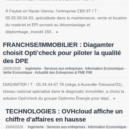
À Feytiat en Haute-Vienne, l'entreprise CBS 87 / T :
05.55.58.04.83, spécialisée dans la maintenance, vente et location
du matériel et EPI servant au désamiantage et
déplombage, investit 150...
»
FRANCHSE/IMMOBILIER : Diagamter
choisit Opti’check pour piloter la qualité
des DPE
28/06/2026
Ingénierie - Services aux entreprises : Information Economique -
Veille Economique - Actualité des Entreprises & PME PMI
DIAGAMTER / T : 05.34.44.67.76 (siège à Auzeville-Tolosane/31),
réseau national spécialisé dans le diagnostic immobilier, a choisi la
solution Opti'check du groupe Optimmo Énergie pour dépl...
»
TECHNOLOGIES : OVHcloud affiche un
chiffre d’affaires en hausse
28/06/2026
Ingénierie - Services aux entreprises : Information Economique -