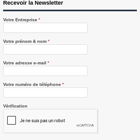
Recevoir la Newsletter
Recevez
Votre Entreprise
*
notre
Newsletter
gratuitement
Votre prénom & nom
*
Votre adresse e-mail
*
Votre numéro de téléphone
*
Vérification