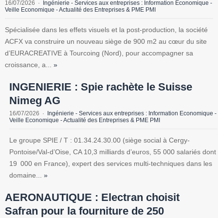
16/07/2026
Ingénierie - Services aux entreprises : Information Economique -
Veille Economique - Actualité des Entreprises & PME PMI
Spécialisée dans les effets visuels et la post-production, la société
ACFX va construire un nouveau siège de 900 m2 au cœur du site
d’EURACREATIVE à Tourcoing (Nord), pour accompagner sa
croissance, a...
»
INGENIERIE : Spie rachète le Suisse
Nimeg AG
16/07/2026
Ingénierie - Services aux entreprises : Information Economique -
Veille Economique - Actualité des Entreprises & PME PMI
Le groupe SPIE / T : 01.34.24.30.00 (siège social à Cergy-
Pontoise/Val-d’Oise, CA 10,3 milliards d’euros, 55 000 salariés dont
19 000 en France), expert des services multi-techniques dans les
domaine...
»
AERONAUTIQUE : Electran choisit
Safran pour la fourniture de 250