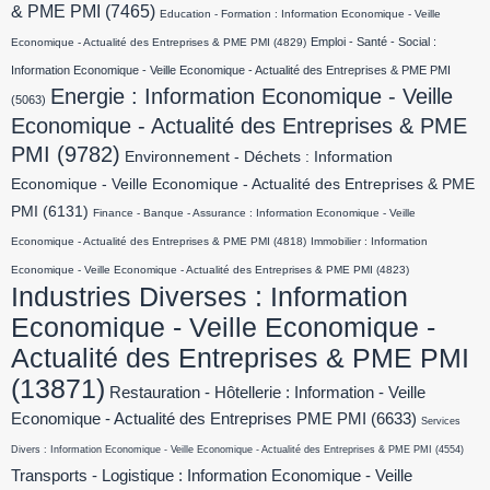
& PME PMI
(7465)
Education - Formation : Information Economique - Veille
Emploi - Santé - Social :
Economique - Actualité des Entreprises & PME PMI
(4829)
Information Economique - Veille Economique - Actualité des Entreprises & PME PMI
Energie : Information Economique - Veille
(5063)
Economique - Actualité des Entreprises & PME
PMI
(9782)
Environnement - Déchets : Information
Economique - Veille Economique - Actualité des Entreprises & PME
PMI
(6131)
Finance - Banque - Assurance : Information Economique - Veille
Economique - Actualité des Entreprises & PME PMI
(4818)
Immobilier : Information
Economique - Veille Economique - Actualité des Entreprises & PME PMI
(4823)
Industries Diverses : Information
Economique - Veille Economique -
Actualité des Entreprises & PME PMI
(13871)
Restauration - Hôtellerie : Information - Veille
Economique - Actualité des Entreprises PME PMI
(6633)
Services
Divers : Information Economique - Veille Economique - Actualité des Entreprises & PME PMI
(4554)
Transports - Logistique : Information Economique - Veille