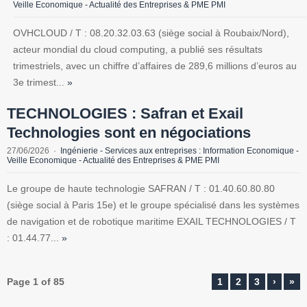
Veille Economique - Actualité des Entreprises & PME PMI
OVHCLOUD / T : 08.20.32.03.63 (siège social à Roubaix/Nord),
acteur mondial du cloud computing, a publié ses résultats
trimestriels, avec un chiffre d’affaires de 289,6 millions d’euros au
3e trimest...
»
TECHNOLOGIES : Safran et Exail
Technologies sont en négociations
27/06/2026
Ingénierie - Services aux entreprises : Information Economique -
Veille Economique - Actualité des Entreprises & PME PMI
Le groupe de haute technologie SAFRAN / T : 01.40.60.80.80
(siège social à Paris 15e) et le groupe spécialisé dans les systèmes
de navigation et de robotique maritime EXAIL TECHNOLOGIES / T
: 01.44.77...
»
Page 1 of 85
1
2
3
›
»