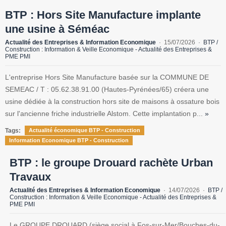
BTP : Hors Site Manufacture implante
une usine à Séméac
Actualité des Entreprises & Information Economique
15/07/2026
BTP /
Construction : Information & Veille Economique - Actualité des Entreprises &
PME PMI
L'entreprise Hors Site Manufacture basée sur la COMMUNE DE
SEMEAC / T : 05.62.38.91.00 (Hautes-Pyrénées/65) créera une
usine dédiée à la construction hors site de maisons à ossature bois
sur l'ancienne friche industrielle Alstom. Cette implantation p...
»
Tags:
Actualité économique BTP - Construction
Information Economique BTP - Construction
BTP : le groupe Drouard rachète Urban
Travaux
Actualité des Entreprises & Information Economique
14/07/2026
BTP /
Construction : Information & Veille Economique - Actualité des Entreprises &
PME PMI
Le GROUPE DROUARD (siège social à Fos-sur-Mer/Bouches-du-