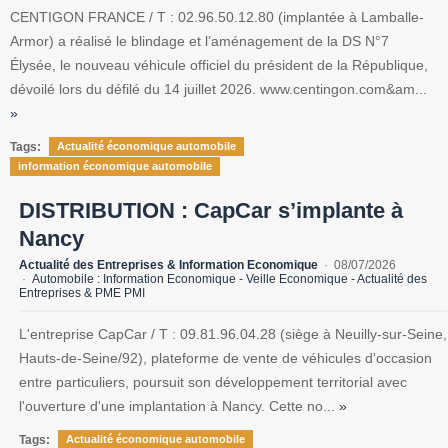
CENTIGON FRANCE / T : 02.96.50.12.80 (implantée à Lamballe-
Armor) a réalisé le blindage et l’aménagement de la DS N°7
Élysée, le nouveau véhicule officiel du président de la République,
dévoilé lors du défilé du 14 juillet 2026. www.centingon.com&am...
»
Tags:
Actualité économique automobile
information économique automobile
DISTRIBUTION : CapCar s’implante à
Nancy
Actualité des Entreprises & Information Economique
08/07/2026
Automobile : Information Economique - Veille Economique - Actualité des
Entreprises & PME PMI
L'entreprise CapCar / T : 09.81.96.04.28 (siège à Neuilly-sur-Seine,
Hauts-de-Seine/92), plateforme de vente de véhicules d'occasion
entre particuliers, poursuit son développement territorial avec
l'ouverture d'une implantation à Nancy. Cette no...
»
Tags:
Actualité économique automobile