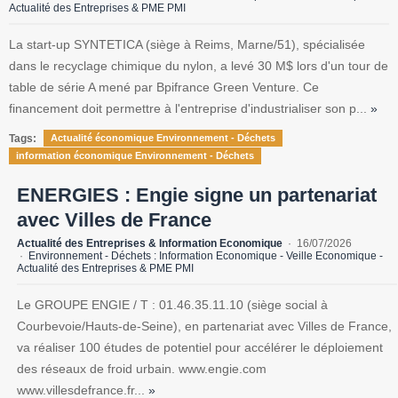
Actualité des Entreprises & PME PMI
La start-up SYNTETICA (siège à Reims, Marne/51), spécialisée
dans le recyclage chimique du nylon, a levé 30 M$ lors d'un tour de
table de série A mené par Bpifrance Green Venture. Ce
financement doit permettre à l'entreprise d'industrialiser son p...
»
Tags:
Actualité économique Environnement - Déchets
information économique Environnement - Déchets
ENERGIES : Engie signe un partenariat
avec Villes de France
Actualité des Entreprises & Information Economique
16/07/2026
Environnement - Déchets : Information Economique - Veille Economique -
Actualité des Entreprises & PME PMI
Le GROUPE ENGIE / T : 01.46.35.11.10 (siège social à
Courbevoie/Hauts-de-Seine), en partenariat avec Villes de France,
va réaliser 100 études de potentiel pour accélérer le déploiement
des réseaux de froid urbain. www.engie.com
www.villesdefrance.fr...
»