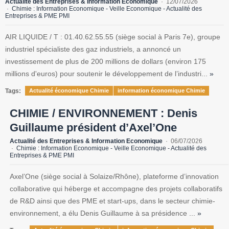
Actualité des Entreprises & Information Economique
12/07/2026
Chimie : Information Economique - Veille Economique - Actualité des
Entreprises & PME PMI
AIR LIQUIDE / T : 01.40.62.55.55 (siège social à Paris 7e), groupe
industriel spécialiste des gaz industriels, a annoncé un
investissement de plus de 200 millions de dollars (environ 175
millions d'euros) pour soutenir le développement de l’industri...
»
Tags:
Actualité économique Chimie
information économique Chimie
CHIMIE / ENVIRONNEMENT : Denis
Guillaume président d’Axel’One
Actualité des Entreprises & Information Economique
06/07/2026
Chimie : Information Economique - Veille Economique - Actualité des
Entreprises & PME PMI
Axel’One (siège social à Solaize/Rhône), plateforme d’innovation
collaborative qui héberge et accompagne des projets collaboratifs
de R&D ainsi que des PME et start-ups, dans le secteur chimie-
environnement, a élu Denis Guillaume à sa présidence ...
»