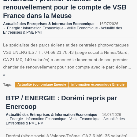
renouvellement pour le compte de VSB
France dans la Meuse
Actualité des Entreprises & Information Economique
16/07/2026
Energie : Information Economique - Veille Economique - Actualité des
Entreprises & PME PMI
Le spécialiste des parcs éoliens et des centrales photovoltaïques
VSB ENERGIES / T : 04.66.21.78.43 (siège social à Nîmes/Gard,
CA 21 M€, 140 salariés) a annoncé le lancement de son premier
chantier de renouvellement pour son compte avec le parc éolien...
»
Tags:
Actualité économique Energie
information économique Energie
BTP / ENERGIE : Dorémi repris par
Enercoop
Actualité des Entreprises & Information Economique
16/07/2026
Energie : Information Economique - Veille Economique - Actualité des
Entreprises & PME PMI
Dorémi (siège social à Valence/Drôme, CA 2,6 M€, 35 salariés),