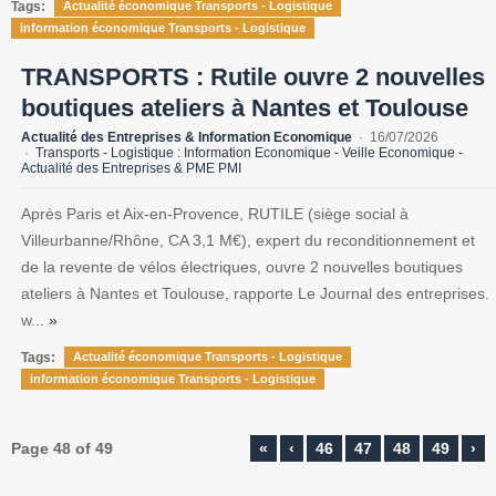
Tags:
Actualité économique Transports - Logistique
information économique Transports - Logistique
TRANSPORTS : Rutile ouvre 2 nouvelles
boutiques ateliers à Nantes et Toulouse
Actualité des Entreprises & Information Economique
16/07/2026
Transports - Logistique : Information Economique - Veille Economique -
Actualité des Entreprises & PME PMI
Après Paris et Aix-en-Provence, RUTILE (siège social à
Villeurbanne/Rhône, CA 3,1 M€), expert du reconditionnement et
de la revente de vélos électriques, ouvre 2 nouvelles boutiques
ateliers à Nantes et Toulouse, rapporte Le Journal des entreprises.
w...
»
Tags:
Actualité économique Transports - Logistique
information économique Transports - Logistique
Page 48 of 49
«
‹
46
47
48
49
›