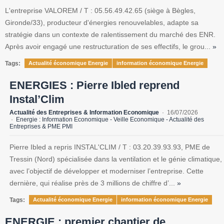
L'entreprise VALOREM / T : 05.56.49.42.65 (siège à Bègles,
Gironde/33), producteur d'énergies renouvelables, adapte sa
stratégie dans un contexte de ralentissement du marché des ENR.
Après avoir engagé une restructuration de ses effectifs, le grou...
»
Tags:
Actualité économique Energie
information économique Energie
ENERGIES : Pierre Ibled reprend
Instal’Clim
Actualité des Entreprises & Information Economique
16/07/2026
Energie : Information Economique - Veille Economique - Actualité des
Entreprises & PME PMI
Pierre Ibled a repris INSTAL'CLIM / T : 03.20.39.93.93, PME de
Tressin (Nord) spécialisée dans la ventilation et le génie climatique,
avec l’objectif de développer et moderniser l’entreprise. Cette
dernière, qui réalise près de 3 millions de chiffre d’...
»
Tags:
Actualité économique Energie
information économique Energie
ENERGIE : premier chantier de