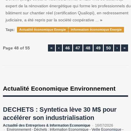
expert de la rénovation énergétique qui forme les professionnels du
bâtiment sur chantier réel (certification Qualiopi), en redressement
judiciaire, a été repris par la société coopérative ...
»
Tags:
Actualité économique Energie
information économique Energie
Page 48 of 55
«
‹
46
47
48
49
50
›
»
Actualité Economique Environnement
DECHETS : Syntetica lève 30 M$ pour
accélérer son industrialisation
Actualité des Entreprises & Information Economique
16/07/2026
Environnement - Déchets : Information Economique - Veille Economique -