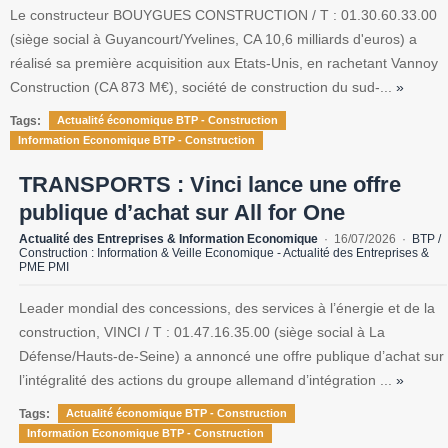
Le constructeur BOUYGUES CONSTRUCTION / T : 01.30.60.33.00
(siège social à Guyancourt/Yvelines, CA 10,6 milliards d'euros) a
réalisé sa première acquisition aux Etats-Unis, en rachetant Vannoy
Construction (CA 873 M€), société de construction du sud-...
»
Tags:
Actualité économique BTP - Construction
Information Economique BTP - Construction
TRANSPORTS : Vinci lance une offre
publique d’achat sur All for One
Actualité des Entreprises & Information Economique
16/07/2026
BTP /
Construction : Information & Veille Economique - Actualité des Entreprises &
PME PMI
Leader mondial des concessions, des services à l’énergie et de la
construction, VINCI / T : 01.47.16.35.00 (siège social à La
Défense/Hauts-de-Seine) a annoncé une offre publique d’achat sur
l’intégralité des actions du groupe allemand d’intégration ...
»
Tags:
Actualité économique BTP - Construction
Information Economique BTP - Construction