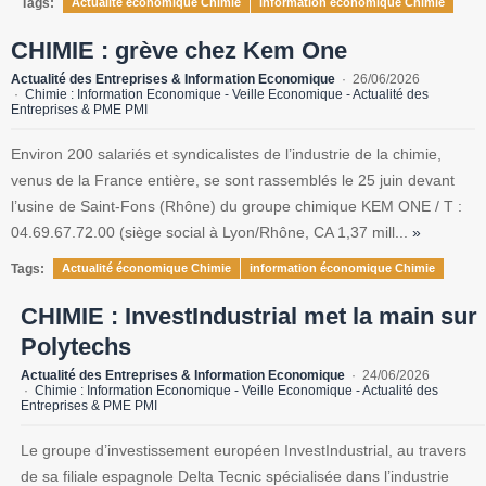
Tags:
Actualité économique Chimie
information économique Chimie
CHIMIE : grève chez Kem One
Actualité des Entreprises & Information Economique
26/06/2026
Chimie : Information Economique - Veille Economique - Actualité des
Entreprises & PME PMI
Environ 200 salariés et syndicalistes de l’industrie de la chimie,
venus de la France entière, se sont rassemblés le 25 juin devant
l’usine de Saint-Fons (Rhône) du groupe chimique KEM ONE / T :
04.69.67.72.00 (siège social à Lyon/Rhône, CA 1,37 mill...
»
Tags:
Actualité économique Chimie
information économique Chimie
CHIMIE : InvestIndustrial met la main sur
Polytechs
Actualité des Entreprises & Information Economique
24/06/2026
Chimie : Information Economique - Veille Economique - Actualité des
Entreprises & PME PMI
Le groupe d’investissement européen InvestIndustrial, au travers
de sa filiale espagnole Delta Tecnic spécialisée dans l’industrie