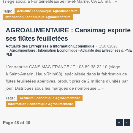
(siège social à Fontainebleau/Seine-et-Marne, CA 1,8 mil...
»
Tags:
Actualité Economique Agroalimentaire
Information Economique Agroalimentaire
AGROALIMENTAIRE : Cansimag exporte
ses flûtes feuilletées
Actualité des Entreprises & Information Economique
15/07/2026
Agroalimentaire : Information Economique - Actualité des Entreprises & PME
PMI
L'entreprise CANSIMAG FRANCE / T : 03.89.38.22.10 (siège
à Saint-Amarin, Haut-Rhin/68), spécialisée dans la fabrication de
flûtes feuilletées apéritives, produit près de 2 millions d'unités par
jour. Distribués sous les marques de nombreuse...
»
Tags:
Actualité Economique Agroalimentaire
Information Economique Agroalimentaire
Page 48 of 40
«
‹