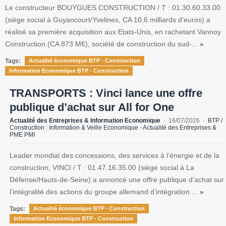
Le constructeur BOUYGUES CONSTRUCTION / T : 01.30.60.33.00
(siège social à Guyancourt/Yvelines, CA 10,6 milliards d'euros) a
réalisé sa première acquisition aux Etats-Unis, en rachetant Vannoy
Construction (CA 873 M€), société de construction du sud-...
»
Tags:
Actualité économique BTP - Construction
Information Economique BTP - Construction
TRANSPORTS : Vinci lance une offre
publique d’achat sur All for One
Actualité des Entreprises & Information Economique
16/07/2026
BTP /
Construction : Information & Veille Economique - Actualité des Entreprises &
PME PMI
Leader mondial des concessions, des services à l’énergie et de la
construction, VINCI / T : 01.47.16.35.00 (siège social à La
Défense/Hauts-de-Seine) a annoncé une offre publique d’achat sur
l’intégralité des actions du groupe allemand d’intégration ...
»
Tags:
Actualité économique BTP - Construction
Information Economique BTP - Construction