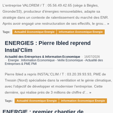
L'entreprise VALOREM / T : 05.56.49.42.65 (siège à Bègles,
Gironde/33), producteur d'énergies renouvelables, adapte sa
stratégie dans un contexte de ralentissement du marché des ENR.
Après avoir engagé une restructuration de ses effectifs, le grou...
»
Tags:
Actualité économique Energie
information économique Energie
ENERGIES : Pierre Ibled reprend
Instal’Clim
Actualité des Entreprises & Information Economique
16/07/2026
Energie : Information Economique - Veille Economique - Actualité des
Entreprises & PME PMI
Pierre Ibled a repris INSTAL'CLIM / T : 03.20.39.93.93, PME de
Tressin (Nord) spécialisée dans la ventilation et le génie climatique,
avec l’objectif de développer et moderniser l’entreprise. Cette
dernière, qui réalise près de 3 millions de chiffre d’...
»
Tags:
Actualité économique Energie
information économique Energie
ENERGIE : premier chantier de