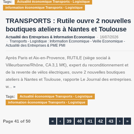
Tags:
Actualité économique Transports - Logistique
information économique Transports - Logistique
TRANSPORTS : Rutile ouvre 2 nouvelles
boutiques ateliers à Nantes et Toulouse
Actualité des Entreprises & Information Economique
16/07/2026
Transports - Logistique : Information Economique - Veille Economique -
Actualité des Entreprises & PME PMI
Après Paris et Aix-en-Provence, RUTILE (siège social à
Villeurbanne/Rhône, CA 3,1 M€), expert du reconditionnement et
de la revente de vélos électriques, ouvre 2 nouvelles boutiques
ateliers à Nantes et Toulouse, rapporte Le Journal des entreprises.
w...
»
Tags:
Actualité économique Transports - Logistique
information économique Transports - Logistique
Page 41 of 50
«
‹
39
40
41
42
43
›
»