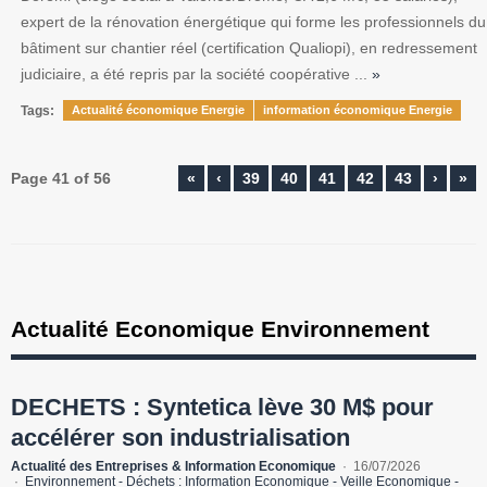
expert de la rénovation énergétique qui forme les professionnels du
bâtiment sur chantier réel (certification Qualiopi), en redressement
judiciaire, a été repris par la société coopérative ...
»
Tags:
Actualité économique Energie
information économique Energie
Page 41 of 56
«
‹
39
40
41
42
43
›
»
Actualité Economique Environnement
DECHETS : Syntetica lève 30 M$ pour
accélérer son industrialisation
Actualité des Entreprises & Information Economique
16/07/2026
Environnement - Déchets : Information Economique - Veille Economique -