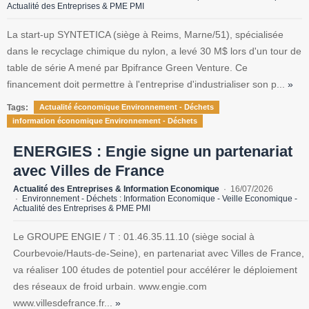
Actualité des Entreprises & PME PMI
La start-up SYNTETICA (siège à Reims, Marne/51), spécialisée
dans le recyclage chimique du nylon, a levé 30 M$ lors d'un tour de
table de série A mené par Bpifrance Green Venture. Ce
financement doit permettre à l'entreprise d'industrialiser son p...
»
Tags:
Actualité économique Environnement - Déchets
information économique Environnement - Déchets
ENERGIES : Engie signe un partenariat
avec Villes de France
Actualité des Entreprises & Information Economique
16/07/2026
Environnement - Déchets : Information Economique - Veille Economique -
Actualité des Entreprises & PME PMI
Le GROUPE ENGIE / T : 01.46.35.11.10 (siège social à
Courbevoie/Hauts-de-Seine), en partenariat avec Villes de France,
va réaliser 100 études de potentiel pour accélérer le déploiement
des réseaux de froid urbain. www.engie.com
www.villesdefrance.fr...
»