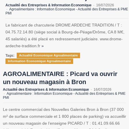
Actualité des Entreprises & Information Economique
16/07/2026
Agroalimentaire : Information Economique - Actualité des Entreprises & PME
PMI
Le fabricant de charcuterie DROME ARDECHE TRADITION / T :
04.75.72.14.80 (siège social à Bourg-de-Péage/Drôme, CA 8 M€,
45 salariés) a été placé en redressement judiciaire. www.drome-
ardeche-tradition.fr
»
Tags:
Actualité Economique Agroalimentaire
Information Economique Agroalimentaire
AGROALIMENTAIRE : Picard va ouvrir
un nouveau magasin à Bron
Actualité des Entreprises & Information Economique
16/07/2026
Agroalimentaire : Information Economique - Actualité des Entreprises & PME
PMI
Le centre commercial des Nouvelles Galeries Bron à Bron (37 000
m² de surface commerciale et 1 800 places de parking) va accueillir
un nouveau magasin de l’enseigne PICARD / T : 01.41.09.66.66