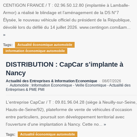
CENTIGON FRANCE / T : 02.96.50.12.80 (implantée à Lamballe-
Armor) a réalisé le blindage et l’aménagement de la DS N°7
Élysée, le nouveau véhicule officiel du président de la République,
dévoilé lors du défilé du 14 juillet 2026. www.centingon.com&am...
»
Tags:
Actualité économique automobile
information économique automobile
DISTRIBUTION : CapCar s’implante à
Nancy
Actualité des Entreprises & Information Economique
08/07/2026
Automobile : Information Economique - Veille Economique - Actualité des
Entreprises & PME PMI
L'entreprise CapCar / T : 09.81.96.04.28 (siège à Neuilly-sur-Seine,
Hauts-de-Seine/92), plateforme de vente de véhicules d'occasion
entre particuliers, poursuit son développement territorial avec
l'ouverture d'une implantation à Nancy. Cette no...
»
Tags:
Actualité économique automobile