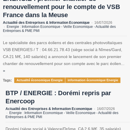
renouvellement pour le compte de VSB
France dans la Meuse
Actualité des Entreprises & Information Economique
16/07/2026
Energie : Information Economique - Veille Economique - Actualité des
Entreprises & PME PMI
Le spécialiste des parcs éoliens et des centrales photovoltaïques
VSB ENERGIES / T : 04.66.21.78.43 (siège social à Nîmes/Gard,
CA 21 M€, 140 salariés) a annoncé le lancement de son premier
chantier de renouvellement pour son compte avec le parc éolien...
»
Tags:
Actualité économique Energie
information économique Energie
BTP / ENERGIE : Dorémi repris par
Enercoop
Actualité des Entreprises & Information Economique
16/07/2026
Energie : Information Economique - Veille Economique - Actualité des
Entreprises & PME PMI
Dorémi (siège social à Valence/Drôme, CA 2,6 M€, 35 salariés),