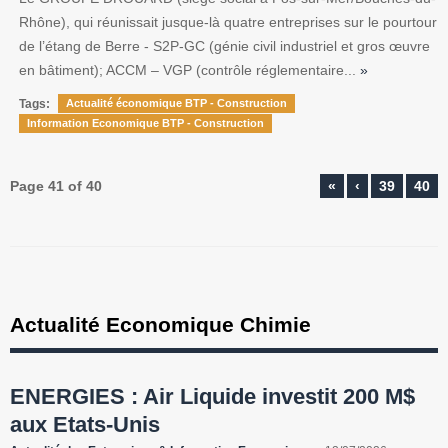
Rhône), qui réunissait jusque-là quatre entreprises sur le pourtour
de l’étang de Berre - S2P-GC (génie civil industriel et gros œuvre
en bâtiment); ACCM – VGP (contrôle réglementaire...
»
Tags:
Actualité économique BTP - Construction
Information Economique BTP - Construction
Page 41 of 40
«
‹
39
40
Actualité Economique Chimie
ENERGIES : Air Liquide investit 200 M$
aux Etats-Unis