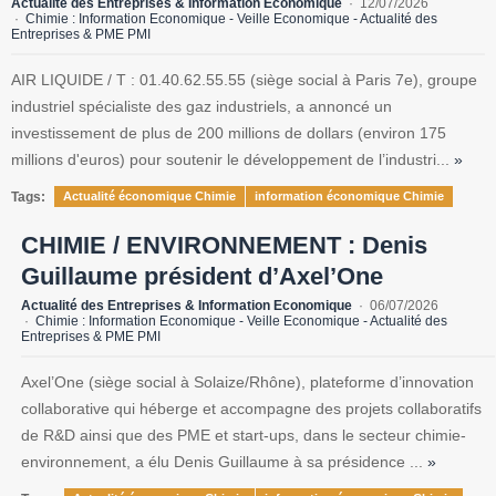
Actualité des Entreprises & Information Economique
12/07/2026
Chimie : Information Economique - Veille Economique - Actualité des
Entreprises & PME PMI
AIR LIQUIDE / T : 01.40.62.55.55 (siège social à Paris 7e), groupe
industriel spécialiste des gaz industriels, a annoncé un
investissement de plus de 200 millions de dollars (environ 175
millions d'euros) pour soutenir le développement de l’industri...
»
Tags:
Actualité économique Chimie
information économique Chimie
CHIMIE / ENVIRONNEMENT : Denis
Guillaume président d’Axel’One
Actualité des Entreprises & Information Economique
06/07/2026
Chimie : Information Economique - Veille Economique - Actualité des
Entreprises & PME PMI
Axel’One (siège social à Solaize/Rhône), plateforme d’innovation
collaborative qui héberge et accompagne des projets collaboratifs
de R&D ainsi que des PME et start-ups, dans le secteur chimie-
environnement, a élu Denis Guillaume à sa présidence ...
»