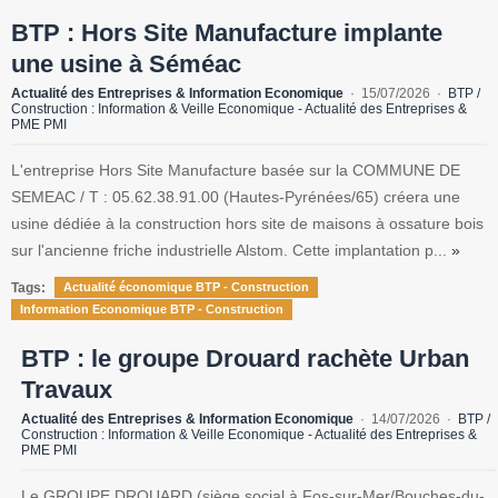
BTP : Hors Site Manufacture implante
une usine à Séméac
Actualité des Entreprises & Information Economique
15/07/2026
BTP /
Construction : Information & Veille Economique - Actualité des Entreprises &
PME PMI
L'entreprise Hors Site Manufacture basée sur la COMMUNE DE
SEMEAC / T : 05.62.38.91.00 (Hautes-Pyrénées/65) créera une
usine dédiée à la construction hors site de maisons à ossature bois
sur l'ancienne friche industrielle Alstom. Cette implantation p...
»
Tags:
Actualité économique BTP - Construction
Information Economique BTP - Construction
BTP : le groupe Drouard rachète Urban
Travaux
Actualité des Entreprises & Information Economique
14/07/2026
BTP /
Construction : Information & Veille Economique - Actualité des Entreprises &
PME PMI
Le GROUPE DROUARD (siège social à Fos-sur-Mer/Bouches-du-