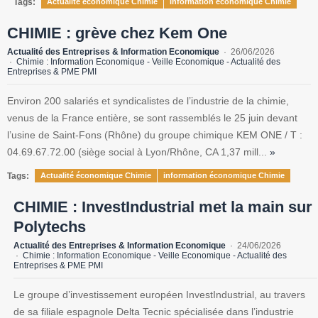
Tags:
Actualité économique Chimie
information économique Chimie
CHIMIE : grève chez Kem One
Actualité des Entreprises & Information Economique
26/06/2026
Chimie : Information Economique - Veille Economique - Actualité des
Entreprises & PME PMI
Environ 200 salariés et syndicalistes de l’industrie de la chimie,
venus de la France entière, se sont rassemblés le 25 juin devant
l’usine de Saint-Fons (Rhône) du groupe chimique KEM ONE / T :
04.69.67.72.00 (siège social à Lyon/Rhône, CA 1,37 mill...
»
Tags:
Actualité économique Chimie
information économique Chimie
CHIMIE : InvestIndustrial met la main sur
Polytechs
Actualité des Entreprises & Information Economique
24/06/2026
Chimie : Information Economique - Veille Economique - Actualité des
Entreprises & PME PMI
Le groupe d’investissement européen InvestIndustrial, au travers
de sa filiale espagnole Delta Tecnic spécialisée dans l’industrie