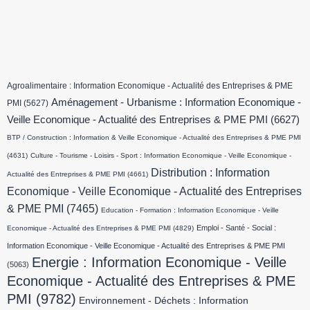
Agroalimentaire : Information Economique - Actualité des Entreprises & PME
Aménagement - Urbanisme : Information Economique -
PMI
(5627)
Veille Economique - Actualité des Entreprises & PME PMI
(6627)
BTP / Construction : Information & Veille Economique - Actualité des Entreprises & PME PMI
(4631)
Culture - Tourisme - Loisirs - Sport : Information Economique - Veille Economique -
Distribution : Information
Actualité des Entreprises & PME PMI
(4661)
Economique - Veille Economique - Actualité des Entreprises
& PME PMI
(7465)
Education - Formation : Information Economique - Veille
Emploi - Santé - Social :
Economique - Actualité des Entreprises & PME PMI
(4829)
Information Economique - Veille Economique - Actualité des Entreprises & PME PMI
Energie : Information Economique - Veille
(5063)
Economique - Actualité des Entreprises & PME
PMI
(9782)
Environnement - Déchets : Information