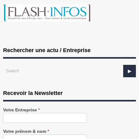
Rechercher une actu / Entreprise
Recevoir la Newsletter
Recevez
Votre Entreprise
*
notre
Newsletter
gratuitement
Votre prénom & nom
*