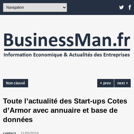
Non classé
prev
next
Toute l’actualité des Start-ups Cotes
d’Armor avec annuaire et base de
données
contact
11/05/2016