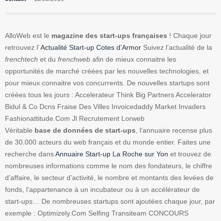
AlloWeb est le
magazine des start-ups françaises
! Chaque jour
retrouvez l’
Actualité Start-up Cotes d’Armor
Suivez l’actualité de la
frenchtech
et du
frenchweb
afin de mieux connaitre les
opportunités de marché créées par les nouvelles technologies, et
pour mieux connaitre vos concurrents. De nouvelles startups sont
créées tous les jours : Accelerateur Think Big Partners Accelerator
Bidul & Co Dcns Fraise Des Villes Invoicedaddy Market Invaders
Fashionattitude.Com Jl Recrutement Lorweb
Véritable
base de données de start-ups
, l’annuaire recense plus
de 30.000 acteurs du web français et du monde entier. Faites une
recherche dans
Annuaire Start-up La Roche sur Yon
et trouvez de
nombreuses informations comme le nom des fondateurs, le chiffre
d’affaire, le secteur d’activité, le nombre et montants des levées de
fonds, l’appartenance à un incubateur ou à un accélérateur de
start-ups… De nombreuses startups sont ajoutées chaque jour, par
exemple : Optimizely.Com Selfing Transiteam CONCOURS