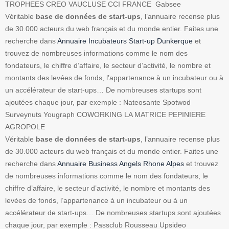
TROPHEES CREO VAUCLUSE CCI FRANCE Gabsee
Véritable
base de données de start-ups
, l’annuaire recense plus
de 30.000 acteurs du web français et du monde entier. Faites une
recherche dans
Annuaire Incubateurs Start-up Dunkerque
et
trouvez de nombreuses informations comme le nom des
fondateurs, le chiffre d’affaire, le secteur d’activité, le nombre et
montants des levées de fonds, l’appartenance à un incubateur ou à
un accélérateur de start-ups… De nombreuses startups sont
ajoutées chaque jour, par exemple : Nateosante Spotwod
Surveynuts Yougraph COWORKING LA MATRICE PEPINIERE
AGROPOLE
Véritable
base de données de start-ups
, l’annuaire recense plus
de 30.000 acteurs du web français et du monde entier. Faites une
recherche dans
Annuaire Business Angels Rhone Alpes
et trouvez
de nombreuses informations comme le nom des fondateurs, le
chiffre d’affaire, le secteur d’activité, le nombre et montants des
levées de fonds, l’appartenance à un incubateur ou à un
accélérateur de start-ups… De nombreuses startups sont ajoutées
chaque jour, par exemple : Passclub Rousseau Upsideo