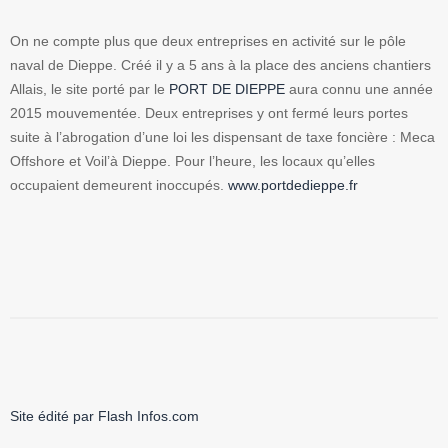
On ne compte plus que deux entreprises en activité sur le pôle
naval de Dieppe. Créé il y a 5 ans à la place des anciens chantiers
Allais, le site porté par le
PORT DE DIEPPE
aura connu une année
2015 mouvementée. Deux entreprises y ont fermé leurs portes
suite à l’abrogation d’une loi les dispensant de taxe foncière : Meca
Offshore et Voil’à Dieppe. Pour l’heure, les locaux qu’elles
occupaient demeurent inoccupés.
www.portdedieppe.fr
Site édité par Flash Infos.com