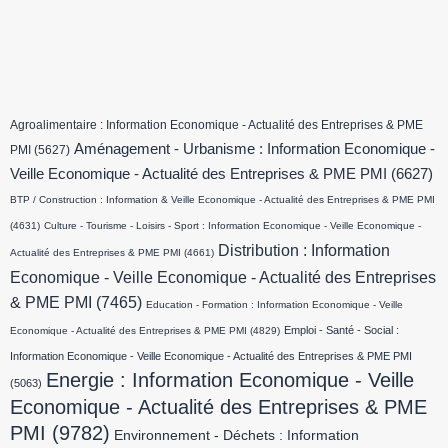
Agroalimentaire : Information Economique - Actualité des Entreprises & PME
Aménagement - Urbanisme : Information Economique -
PMI
(5627)
Veille Economique - Actualité des Entreprises & PME PMI
(6627)
BTP / Construction : Information & Veille Economique - Actualité des Entreprises & PME PMI
(4631)
Culture - Tourisme - Loisirs - Sport : Information Economique - Veille Economique -
Distribution : Information
Actualité des Entreprises & PME PMI
(4661)
Economique - Veille Economique - Actualité des Entreprises
& PME PMI
(7465)
Education - Formation : Information Economique - Veille
Emploi - Santé - Social :
Economique - Actualité des Entreprises & PME PMI
(4829)
Information Economique - Veille Economique - Actualité des Entreprises & PME PMI
Energie : Information Economique - Veille
(5063)
Economique - Actualité des Entreprises & PME
PMI
(9782)
Environnement - Déchets : Information