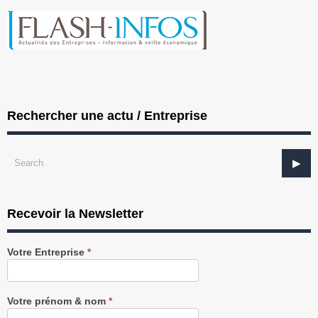
Rechercher une actu / Entreprise
Recevoir la Newsletter
Recevez
Votre Entreprise
*
notre
Newsletter
gratuitement
Votre prénom & nom
*