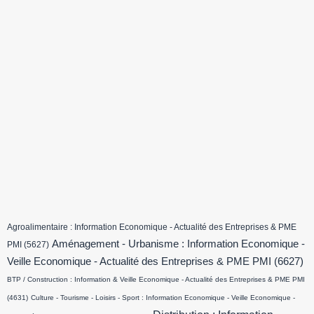
Agroalimentaire : Information Economique - Actualité des Entreprises & PME
Aménagement - Urbanisme : Information Economique -
PMI
(5627)
Veille Economique - Actualité des Entreprises & PME PMI
(6627)
BTP / Construction : Information & Veille Economique - Actualité des Entreprises & PME PMI
(4631)
Culture - Tourisme - Loisirs - Sport : Information Economique - Veille Economique -