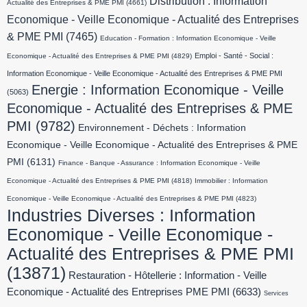
Distribution : Information
Actualité des Entreprises & PME PMI
(4661)
Economique - Veille Economique - Actualité des Entreprises
& PME PMI
(7465)
Education - Formation : Information Economique - Veille
Emploi - Santé - Social :
Economique - Actualité des Entreprises & PME PMI
(4829)
Information Economique - Veille Economique - Actualité des Entreprises & PME PMI
Energie : Information Economique - Veille
(5063)
Economique - Actualité des Entreprises & PME
PMI
(9782)
Environnement - Déchets : Information
Economique - Veille Economique - Actualité des Entreprises & PME
PMI
(6131)
Finance - Banque - Assurance : Information Economique - Veille
Economique - Actualité des Entreprises & PME PMI
(4818)
Immobilier : Information
Economique - Veille Economique - Actualité des Entreprises & PME PMI
(4823)
Industries Diverses : Information
Economique - Veille Economique -
Actualité des Entreprises & PME PMI
(13871)
Restauration - Hôtellerie : Information - Veille
Economique - Actualité des Entreprises PME PMI
(6633)
Services