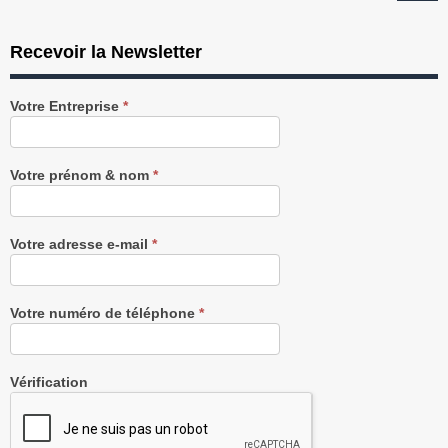
Recevoir la Newsletter
Recevez
Votre Entreprise
*
notre
Newsletter
gratuitement
Votre prénom & nom
*
Votre adresse e-mail
*
Votre numéro de téléphone
*
Vérification