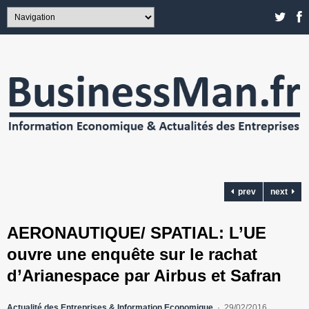
prev
next
AERONAUTIQUE/ SPATIAL: L’UE
ouvre une enquête sur le rachat
d’Arianespace par Airbus et Safran
Actualité des Entreprises & Information Economique
29/02/2016