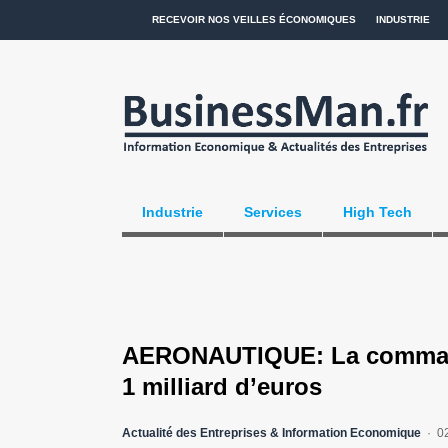
RECEVOIR NOS VEILLES ÉCONOMIQUES
INDUSTRIE
Industrie
Services
High Tech
AERONAUTIQUE: La commande 
1 milliard d’euros
Actualité des Entreprises & Information Economique
0