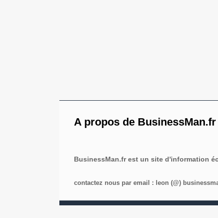
A propos de BusinessMan.fr
BusinessMan.fr est un site d'information 
contactez nous par email : leon (@) businessman