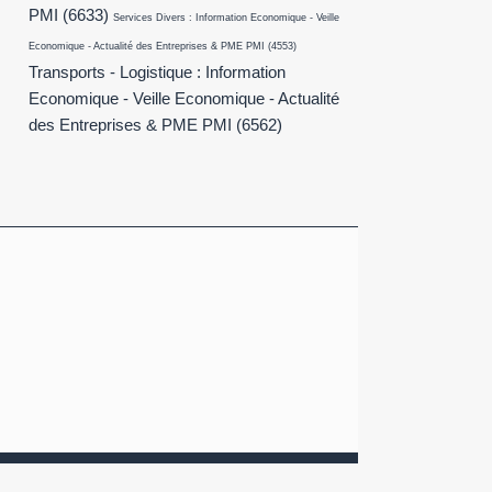
PMI
(6633)
Services Divers : Information Economique - Veille
Economique - Actualité des Entreprises & PME PMI
(4553)
Transports - Logistique : Information
Economique - Veille Economique - Actualité
des Entreprises & PME PMI
(6562)