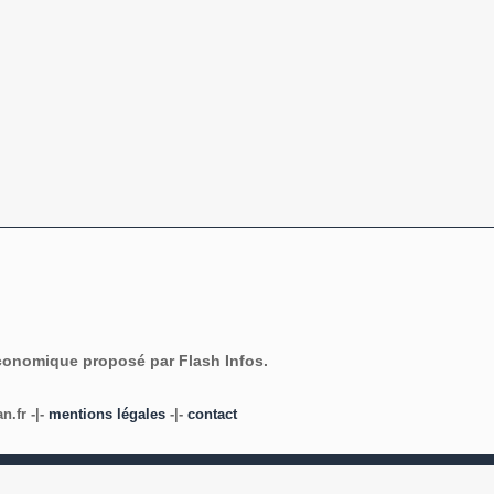
économique proposé par Flash Infos.
.fr -|-
mentions légales
-|-
contact