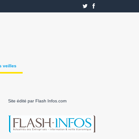
 veilles
Site édité par Flash Infos.com