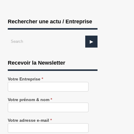
Rechercher une actu / Entreprise
Recevoir la Newsletter
Recevez
Votre Entreprise
*
notre
Newsletter
gratuitement
Votre prénom & nom
*
Votre adresse e-mail
*