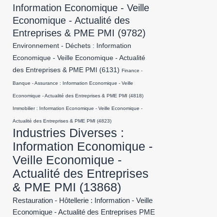
Information Economique - Veille
Economique - Actualité des
Entreprises & PME PMI
(9782)
Environnement - Déchets : Information
Economique - Veille Economique - Actualité
des Entreprises & PME PMI
(6131)
Finance -
Banque - Assurance : Information Economique - Veille
Economique - Actualité des Entreprises & PME PMI
(4818)
Immobilier : Information Economique - Veille Economique -
Actualité des Entreprises & PME PMI
(4823)
Industries Diverses :
Information Economique -
Veille Economique -
Actualité des Entreprises
& PME PMI
(13868)
Restauration - Hôtellerie : Information - Veille
Economique - Actualité des Entreprises PME