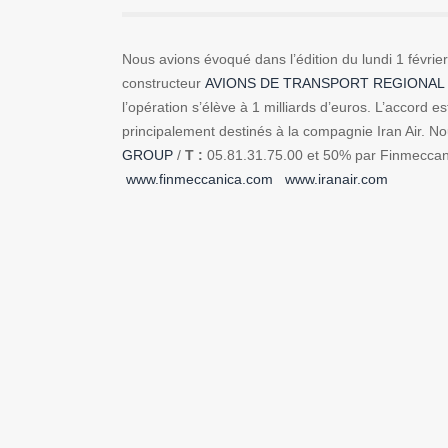
Nous avions évoqué dans l’édition du lundi 1 févri
constructeur
AVIONS DE TRANSPORT REGIONAL
l’opération s’élève à 1 milliards d’euros. L’accord 
principalement destinés à la compagnie Iran Air. 
GROUP
/
T :
05.81.31.75.00 et 50% par Finmeccan
www.finmeccanica.com
www.iranair.com