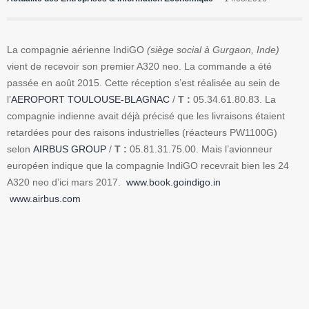
La compagnie aérienne IndiGO
(siège social à Gurgaon, Inde)
vient de recevoir son premier A320 neo. La commande a été
passée en août 2015. Cette réception s’est réalisée au sein de
l’
AEROPORT TOULOUSE-BLAGNAC
/
T :
05.34.61.80.83. La
compagnie indienne avait déjà précisé que les livraisons étaient
retardées pour des raisons industrielles (réacteurs PW1100G)
selon
AIRBUS GROUP
/
T :
05.81.31.75.00. Mais l’avionneur
européen indique que la compagnie IndiGO recevrait bien les 24
A320 neo d’ici mars 2017.
www.book.goindigo.in
www.airbus.com