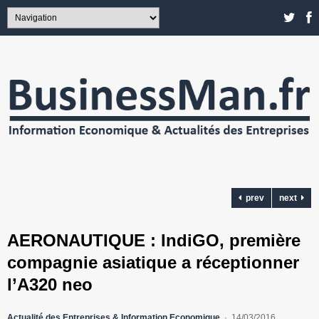
prev
next
AERONAUTIQUE : IndiGO, première
compagnie asiatique a réceptionner
l’A320 neo
Actualité des Entreprises & Information Economique
14/03/2016