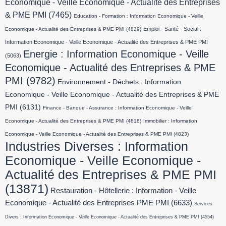
Economique - Veille Economique - Actualité des Entreprises
& PME PMI
(7465)
Education - Formation : Information Economique - Veille
Emploi - Santé - Social :
Economique - Actualité des Entreprises & PME PMI
(4829)
Information Economique - Veille Economique - Actualité des Entreprises & PME PMI
Energie : Information Economique - Veille
(5063)
Economique - Actualité des Entreprises & PME
PMI
(9782)
Environnement - Déchets : Information
Economique - Veille Economique - Actualité des Entreprises & PME
PMI
(6131)
Finance - Banque - Assurance : Information Economique - Veille
Economique - Actualité des Entreprises & PME PMI
(4818)
Immobilier : Information
Economique - Veille Economique - Actualité des Entreprises & PME PMI
(4823)
Industries Diverses : Information
Economique - Veille Economique -
Actualité des Entreprises & PME PMI
(13871)
Restauration - Hôtellerie : Information - Veille
Economique - Actualité des Entreprises PME PMI
(6633)
Services
Divers : Information Economique - Veille Economique - Actualité des Entreprises & PME PMI
(4554)