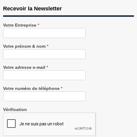
Recevoir la Newsletter
Recevez
Votre Entreprise
*
notre
Newsletter
gratuitement
Votre prénom & nom
*
Votre adresse e-mail
*
Votre numéro de téléphone
*
Vérification