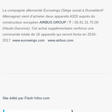
La compagnie allemande Eurowings
(Siège social à Dusseldorf/
Allemagne)
vient d’acheter deux appareils A320 auprès du
constructeur européen
AIRBUS GROUP
/
T :
05.81.31.75.00
(Haute-Garonne)
. Cet achat supplémentaire renforce une
commande totale de 16 appareils qui seront livrés en 2016-
2017.
www.eurowings.com
www.airbus.com
Site édité par Flash Infos.com