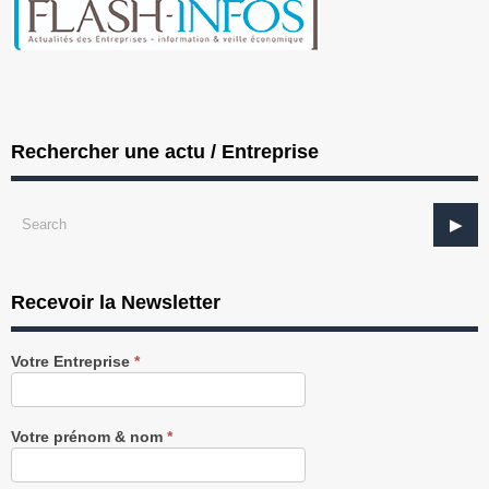
Rechercher une actu / Entreprise
Recevoir la Newsletter
Recevez
Votre Entreprise
*
notre
Newsletter
gratuitement
Votre prénom & nom
*