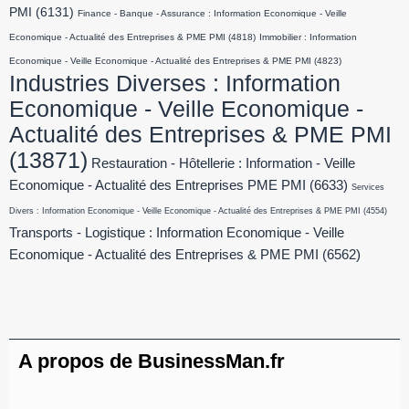
PMI
(6131)
Finance - Banque - Assurance : Information Economique - Veille
Economique - Actualité des Entreprises & PME PMI
(4818)
Immobilier : Information
Economique - Veille Economique - Actualité des Entreprises & PME PMI
(4823)
Industries Diverses : Information
Economique - Veille Economique -
Actualité des Entreprises & PME PMI
(13871)
Restauration - Hôtellerie : Information - Veille
Economique - Actualité des Entreprises PME PMI
(6633)
Services
Divers : Information Economique - Veille Economique - Actualité des Entreprises & PME PMI
(4554)
Transports - Logistique : Information Economique - Veille
Economique - Actualité des Entreprises & PME PMI
(6562)
A propos de BusinessMan.fr