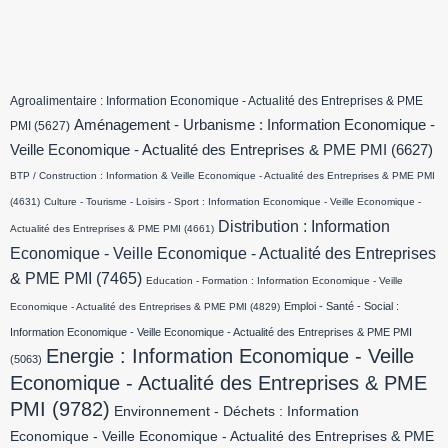
Agroalimentaire : Information Economique - Actualité des Entreprises & PME
Aménagement - Urbanisme : Information Economique -
PMI
(5627)
Veille Economique - Actualité des Entreprises & PME PMI
(6627)
BTP / Construction : Information & Veille Economique - Actualité des Entreprises & PME PMI
(4631)
Culture - Tourisme - Loisirs - Sport : Information Economique - Veille Economique -
Distribution : Information
Actualité des Entreprises & PME PMI
(4661)
Economique - Veille Economique - Actualité des Entreprises
& PME PMI
(7465)
Education - Formation : Information Economique - Veille
Emploi - Santé - Social :
Economique - Actualité des Entreprises & PME PMI
(4829)
Information Economique - Veille Economique - Actualité des Entreprises & PME PMI
Energie : Information Economique - Veille
(5063)
Economique - Actualité des Entreprises & PME
PMI
(9782)
Environnement - Déchets : Information
Economique - Veille Economique - Actualité des Entreprises & PME