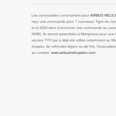
Les commandes s’enchaînent pour
AIRBUS HELI
reçu une commande pour 7 nouveaux Tigre de comba
et la DGA vient d’annoncer une commande au conso
NH90. Ils seront assemblés à Marignane pour une liv
version TTH qui a déjà été utilisé notamment au Mal
troupes, de véhicules légers ou de fret, l’évacuatio
au combat.
www.airbushelicopters.com