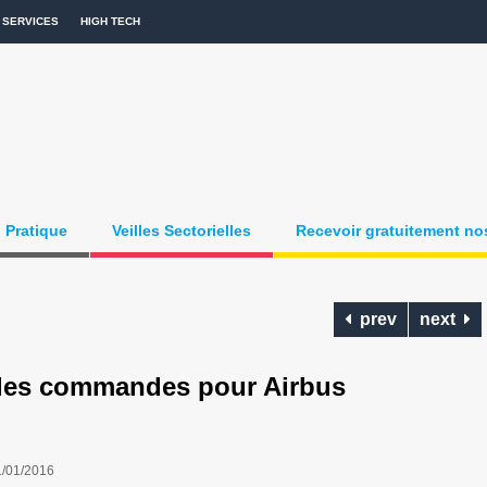
SERVICES
HIGH TECH
Pratique
Veilles Sectorielles
Recevoir gratuitement nos
prev
next
es commandes pour Airbus
1/01/2016