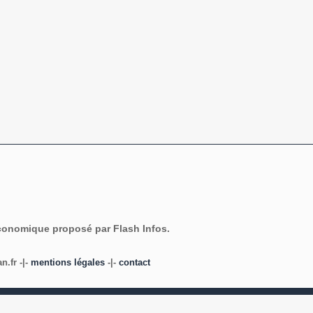
économique proposé par Flash Infos.
.fr -|-
mentions légales
-|-
contact