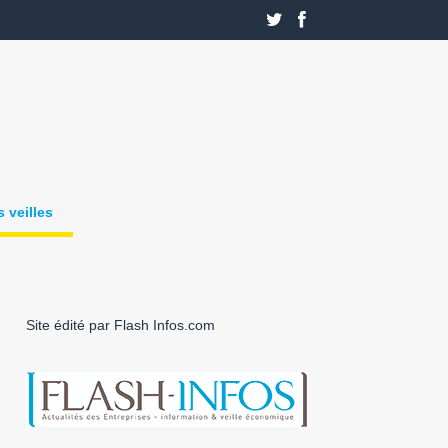
 veilles
Site édité par Flash Infos.com