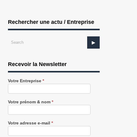
Rechercher une actu / Entreprise
Recevoir la Newsletter
Recevez
Votre Entreprise
*
notre
Newsletter
gratuitement
Votre prénom & nom
*
Votre adresse e-mail
*