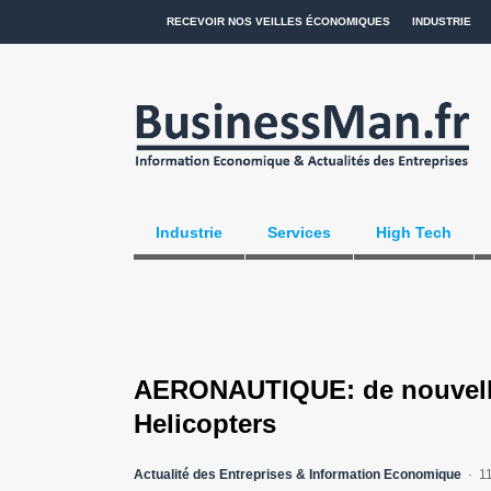
RECEVOIR NOS VEILLES ÉCONOMIQUES
INDUSTRIE
Industrie
Services
High Tech
AERONAUTIQUE: de nouvell
Helicopters
Actualité des Entreprises & Information Economique
1