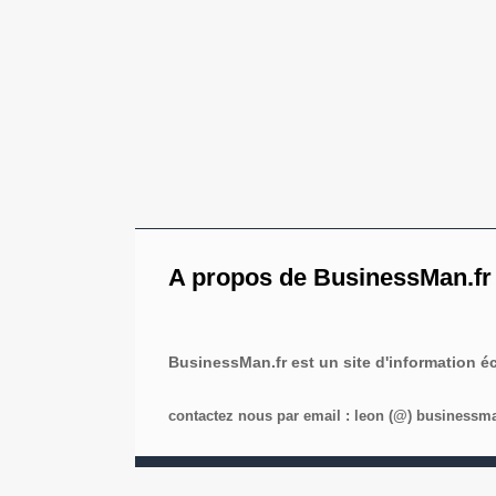
A propos de BusinessMan.fr
BusinessMan.fr est un site d'information 
contactez nous par email : leon (@) businessman