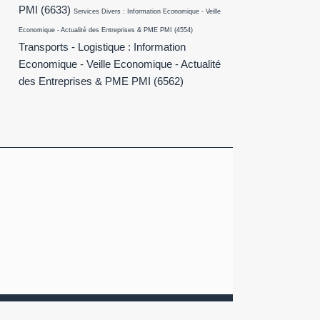
PMI
(6633)
Services Divers : Information Economique - Veille
Economique - Actualité des Entreprises & PME PMI
(4554)
Transports - Logistique : Information
Economique - Veille Economique - Actualité
des Entreprises & PME PMI
(6562)