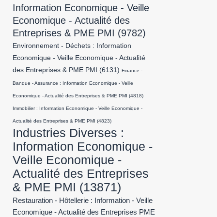
Information Economique - Veille
Economique - Actualité des
Entreprises & PME PMI
(9782)
Environnement - Déchets : Information
Economique - Veille Economique - Actualité
des Entreprises & PME PMI
(6131)
Finance -
Banque - Assurance : Information Economique - Veille
Economique - Actualité des Entreprises & PME PMI
(4818)
Immobilier : Information Economique - Veille Economique -
Actualité des Entreprises & PME PMI
(4823)
Industries Diverses :
Information Economique -
Veille Economique -
Actualité des Entreprises
& PME PMI
(13871)
Restauration - Hôtellerie : Information - Veille
Economique - Actualité des Entreprises PME