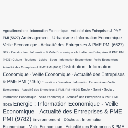
Agroalimentaire : Information Economique - Actualité des Entreprises & PME
Aménagement - Urbanisme : Information Economique -
PMI
(5627)
Veille Economique - Actualité des Entreprises & PME PMI
(6627)
BTP / Construction : Information & Veille Economique - Actualité des Entreprises & PME PMI
(4631)
Culture - Tourisme - Loisirs - Sport : Information Economique - Veille Economique -
Distribution : Information
Actualité des Entreprises & PME PMI
(4661)
Economique - Veille Economique - Actualité des Entreprises
& PME PMI
(7465)
Education - Formation : Information Economique - Veille
Emploi - Santé - Social :
Economique - Actualité des Entreprises & PME PMI
(4829)
Information Economique - Veille Economique - Actualité des Entreprises & PME PMI
Energie : Information Economique - Veille
(5063)
Economique - Actualité des Entreprises & PME
PMI
(9782)
Environnement - Déchets : Information
Economique - Veille Economique - Actualité des Entreprises & PME