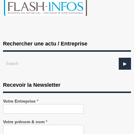
Rechercher une actu / Entreprise
Recevoir la Newsletter
Recevez
Votre Entreprise
*
notre
Newsletter
gratuitement
Votre prénom & nom
*