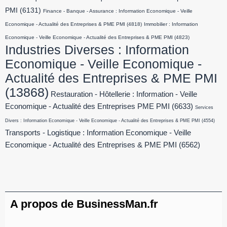
PMI
(6131)
Finance - Banque - Assurance : Information Economique - Veille
Economique - Actualité des Entreprises & PME PMI
(4818)
Immobilier : Information
Economique - Veille Economique - Actualité des Entreprises & PME PMI
(4823)
Industries Diverses : Information
Economique - Veille Economique -
Actualité des Entreprises & PME PMI
(13868)
Restauration - Hôtellerie : Information - Veille
Economique - Actualité des Entreprises PME PMI
(6633)
Services
Divers : Information Economique - Veille Economique - Actualité des Entreprises & PME PMI
(4554)
Transports - Logistique : Information Economique - Veille
Economique - Actualité des Entreprises & PME PMI
(6562)
A propos de BusinessMan.fr