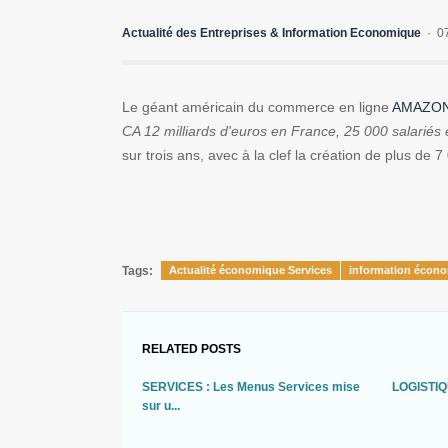
Actualité des Entreprises & Information Economique
0
Le géant américain du commerce en ligne
AMAZON
CA 12 milliards d'euros en France, 25 000 salariés
sur trois ans, avec à la clef la création de plus de
Tags:
Actualité économique Services
information écono
RELATED POSTS
SERVICES : Les Menus Services mise
LOGISTIQ
sur u...