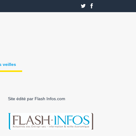
 veilles
Site édité par Flash Infos.com