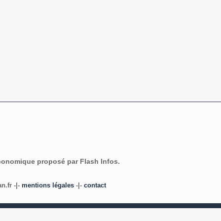
économique proposé par Flash Infos.
.fr -|-
mentions légales
-|-
contact