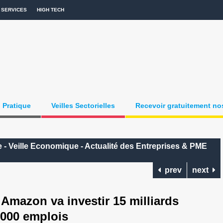
SERVICES
HIGH TECH
Pratique
Veilles Sectorielles
Recevoir gratuitement nos
 - Veille Economique - Actualité des Entreprises & PME
prev
next
azon va investir 15 milliards
 000 emplois