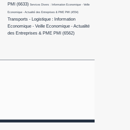
PMI
(6633)
Services Divers : Information Economique - Veille
Economique - Actualité des Entreprises & PME PMI
(4554)
Transports - Logistique : Information
Economique - Veille Economique - Actualité
des Entreprises & PME PMI
(6562)