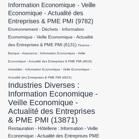
Information Economique - Veille
Economique - Actualité des
Entreprises & PME PMI
(9782)
Environnement - Déchets : Information
Economique - Veille Economique - Actualité
des Entreprises & PME PMI
(6131)
Finance -
Banque - Assurance : Information Economique - Veille
Economique - Actualité des Entreprises & PME PMI
(4818)
Immobilier : Information Economique - Veille Economique -
Actualité des Entreprises & PME PMI
(4823)
Industries Diverses :
Information Economique -
Veille Economique -
Actualité des Entreprises
& PME PMI
(13871)
Restauration - Hôtellerie : Information - Veille
Economique - Actualité des Entreprises PME