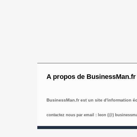
A propos de BusinessMan.fr
BusinessMan.fr est un site d'information 
contactez nous par email : leon (@) businessman