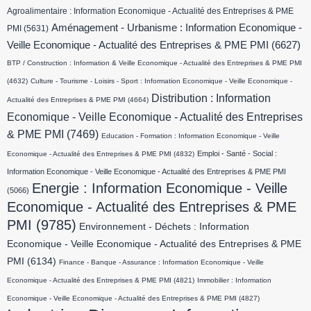
Agroalimentaire : Information Economique - Actualité des Entreprises & PME
Aménagement - Urbanisme : Information Economique -
PMI
(5631)
Veille Economique - Actualité des Entreprises & PME PMI
(6627)
BTP / Construction : Information & Veille Economique - Actualité des Entreprises & PME PMI
(4632)
Culture - Tourisme - Loisirs - Sport : Information Economique - Veille Economique -
Distribution : Information
Actualité des Entreprises & PME PMI
(4664)
Economique - Veille Economique - Actualité des Entreprises
& PME PMI
(7469)
Education - Formation : Information Economique - Veille
Emploi - Santé - Social :
Economique - Actualité des Entreprises & PME PMI
(4832)
Information Economique - Veille Economique - Actualité des Entreprises & PME PMI
Energie : Information Economique - Veille
(5066)
Economique - Actualité des Entreprises & PME
PMI
(9785)
Environnement - Déchets : Information
Economique - Veille Economique - Actualité des Entreprises & PME
PMI
(6134)
Finance - Banque - Assurance : Information Economique - Veille
Economique - Actualité des Entreprises & PME PMI
(4821)
Immobilier : Information
Economique - Veille Economique - Actualité des Entreprises & PME PMI
(4827)