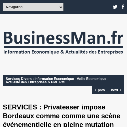
Services Divers : Information Economique - Veille Economique -
Actualité des Entreprises & PME PMI
prev
next
SERVICES : Privateaser impose
Bordeaux comme comme une scène
événementielle en pleine mutation