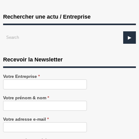
Rechercher une actu / Entreprise
Recevoir la Newsletter
Recevez
Votre Entreprise
*
notre
Newsletter
gratuitement
Votre prénom & nom
*
Votre adresse e-mail
*