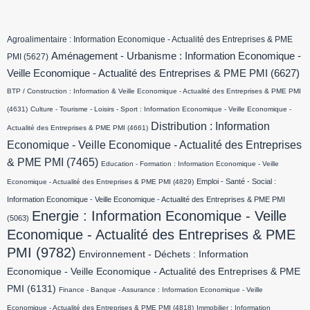
Agroalimentaire : Information Economique - Actualité des Entreprises & PME
Aménagement - Urbanisme : Information Economique -
PMI
(5627)
Veille Economique - Actualité des Entreprises & PME PMI
(6627)
BTP / Construction : Information & Veille Economique - Actualité des Entreprises & PME PMI
(4631)
Culture - Tourisme - Loisirs - Sport : Information Economique - Veille Economique -
Distribution : Information
Actualité des Entreprises & PME PMI
(4661)
Economique - Veille Economique - Actualité des Entreprises
& PME PMI
(7465)
Education - Formation : Information Economique - Veille
Emploi - Santé - Social :
Economique - Actualité des Entreprises & PME PMI
(4829)
Information Economique - Veille Economique - Actualité des Entreprises & PME PMI
Energie : Information Economique - Veille
(5063)
Economique - Actualité des Entreprises & PME
PMI
(9782)
Environnement - Déchets : Information
Economique - Veille Economique - Actualité des Entreprises & PME
PMI
(6131)
Finance - Banque - Assurance : Information Economique - Veille
Economique - Actualité des Entreprises & PME PMI
(4818)
Immobilier : Information