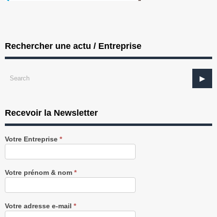
Rechercher une actu / Entreprise
Recevoir la Newsletter
Recevez
Votre Entreprise
*
notre
Newsletter
gratuitement
Votre prénom & nom
*
Votre adresse e-mail
*