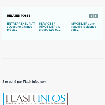
RELATED POSTS
ENTREPRENEURIAT
SERVICES /
IMMOBILIER : une
R
: Quest for Change
IMMOBILIER : le
nouvelle résidence
E
prépa...
groupe IWG ou...
seni...
L
s
Site édité par Flash Infos.com