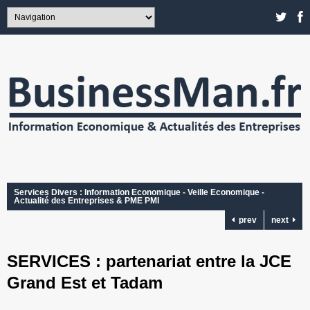
Services Divers : Information Economique - Veille Economique -
Actualité des Entreprises & PME PMI
prev
next
SERVICES : partenariat entre la JCE
Grand Est et Tadam