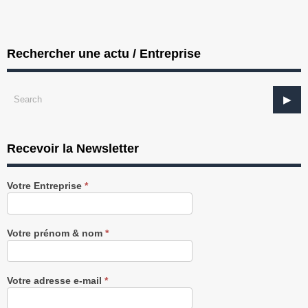
Rechercher une actu / Entreprise
Recevoir la Newsletter
Recevez
Votre Entreprise
*
notre
Newsletter
gratuitement
Votre prénom & nom
*
Votre adresse e-mail
*