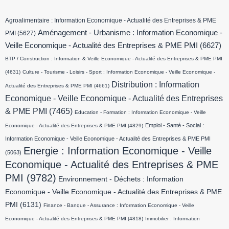
Agroalimentaire : Information Economique - Actualité des Entreprises & PME
Aménagement - Urbanisme : Information Economique -
PMI
(5627)
Veille Economique - Actualité des Entreprises & PME PMI
(6627)
BTP / Construction : Information & Veille Economique - Actualité des Entreprises & PME PMI
(4631)
Culture - Tourisme - Loisirs - Sport : Information Economique - Veille Economique -
Distribution : Information
Actualité des Entreprises & PME PMI
(4661)
Economique - Veille Economique - Actualité des Entreprises
& PME PMI
(7465)
Education - Formation : Information Economique - Veille
Emploi - Santé - Social :
Economique - Actualité des Entreprises & PME PMI
(4829)
Information Economique - Veille Economique - Actualité des Entreprises & PME PMI
Energie : Information Economique - Veille
(5063)
Economique - Actualité des Entreprises & PME
PMI
(9782)
Environnement - Déchets : Information
Economique - Veille Economique - Actualité des Entreprises & PME
PMI
(6131)
Finance - Banque - Assurance : Information Economique - Veille
Economique - Actualité des Entreprises & PME PMI
(4818)
Immobilier : Information