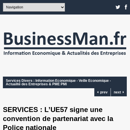
Services Divers : Information Economique - Veille Economique -
Actualité des Entreprises & PME PMI
prev
next
SERVICES : L’UE57 signe une
convention de partenariat avec la
Police nationale