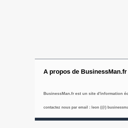
A propos de BusinessMan.fr
BusinessMan.fr est un site d'information 
contactez nous par email : leon (@) businessman