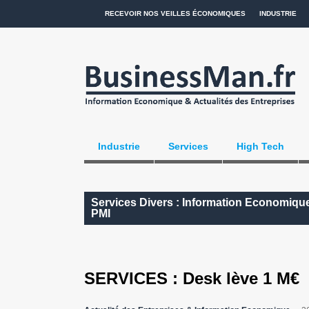
RECEVOIR NOS VEILLES ÉCONOMIQUES
INDUSTRIE
Industrie
Services
High Tech
Services Divers : Information Economique
PMI
SERVICES : Desk lève 1 M€