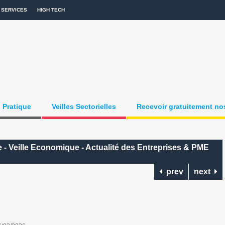
SERVICES
HIGH TECH
Pratique
Veilles Sectorielles
Recevoir gratuitement nos
 - Veille Economique - Actualité des Entreprises & PME
prev
next