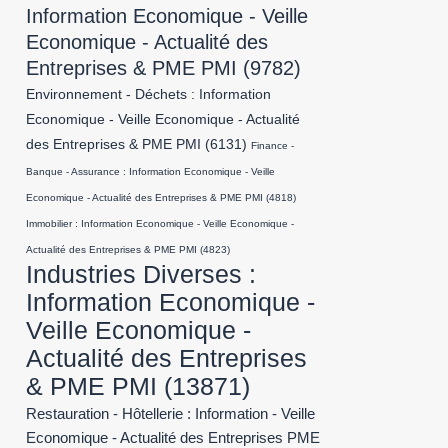
Information Economique - Veille
Economique - Actualité des
Entreprises & PME PMI
(9782)
Environnement - Déchets : Information
Economique - Veille Economique - Actualité
des Entreprises & PME PMI
(6131)
Finance -
Banque - Assurance : Information Economique - Veille
Economique - Actualité des Entreprises & PME PMI
(4818)
Immobilier : Information Economique - Veille Economique -
Actualité des Entreprises & PME PMI
(4823)
Industries Diverses :
Information Economique -
Veille Economique -
Actualité des Entreprises
& PME PMI
(13871)
Restauration - Hôtellerie : Information - Veille
Economique - Actualité des Entreprises PME