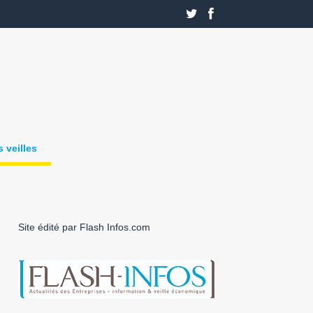
 veilles
Site édité par Flash Infos.com