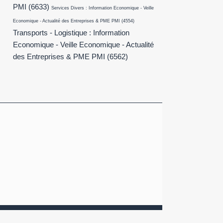
PMI
(6633)
Services Divers : Information Economique - Veille
Economique - Actualité des Entreprises & PME PMI
(4554)
Transports - Logistique : Information
Economique - Veille Economique - Actualité
des Entreprises & PME PMI
(6562)