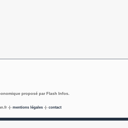
économique proposé par Flash Infos.
.fr -|-
mentions légales
-|-
contact