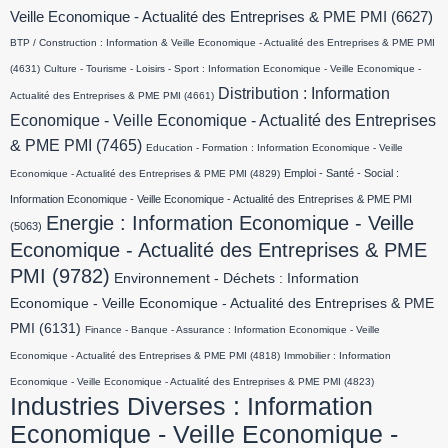
Veille Economique - Actualité des Entreprises & PME PMI
(6627)
BTP / Construction : Information & Veille Economique - Actualité des Entreprises & PME PMI
(4631)
Culture - Tourisme - Loisirs - Sport : Information Economique - Veille Economique -
Distribution : Information
Actualité des Entreprises & PME PMI
(4661)
Economique - Veille Economique - Actualité des Entreprises
& PME PMI
(7465)
Education - Formation : Information Economique - Veille
Emploi - Santé - Social :
Economique - Actualité des Entreprises & PME PMI
(4829)
Information Economique - Veille Economique - Actualité des Entreprises & PME PMI
Energie : Information Economique - Veille
(5063)
Economique - Actualité des Entreprises & PME
PMI
(9782)
Environnement - Déchets : Information
Economique - Veille Economique - Actualité des Entreprises & PME
PMI
(6131)
Finance - Banque - Assurance : Information Economique - Veille
Economique - Actualité des Entreprises & PME PMI
(4818)
Immobilier : Information
Economique - Veille Economique - Actualité des Entreprises & PME PMI
(4823)
Industries Diverses : Information
Economique - Veille Economique -