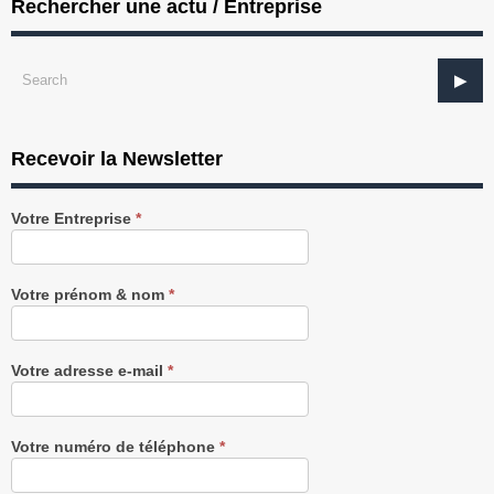
Rechercher une actu / Entreprise
Recevoir la Newsletter
Recevez
Votre Entreprise
*
notre
Newsletter
gratuitement
Votre prénom & nom
*
Votre adresse e-mail
*
Votre numéro de téléphone
*