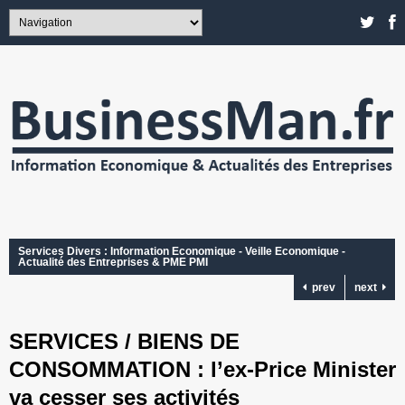
Services Divers : Information Economique - Veille Economique -
Actualité des Entreprises & PME PMI
prev
next
SERVICES / BIENS DE
CONSOMMATION : l’ex-Price Minister
va cesser ses activités