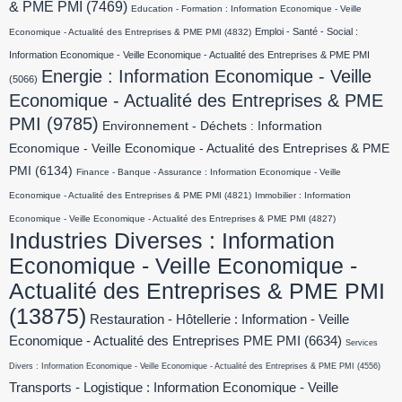
& PME PMI
(7469)
Education - Formation : Information Economique - Veille
Emploi - Santé - Social :
Economique - Actualité des Entreprises & PME PMI
(4832)
Information Economique - Veille Economique - Actualité des Entreprises & PME PMI
Energie : Information Economique - Veille
(5066)
Economique - Actualité des Entreprises & PME
PMI
(9785)
Environnement - Déchets : Information
Economique - Veille Economique - Actualité des Entreprises & PME
PMI
(6134)
Finance - Banque - Assurance : Information Economique - Veille
Economique - Actualité des Entreprises & PME PMI
(4821)
Immobilier : Information
Economique - Veille Economique - Actualité des Entreprises & PME PMI
(4827)
Industries Diverses : Information
Economique - Veille Economique -
Actualité des Entreprises & PME PMI
(13875)
Restauration - Hôtellerie : Information - Veille
Economique - Actualité des Entreprises PME PMI
(6634)
Services
Divers : Information Economique - Veille Economique - Actualité des Entreprises & PME PMI
(4556)
Transports - Logistique : Information Economique - Veille