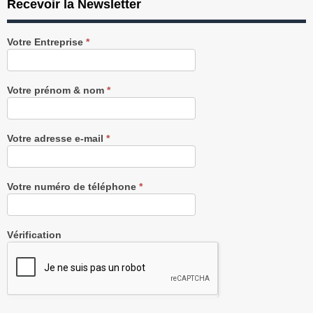
Recevoir la Newsletter
Recevez
Votre Entreprise
*
notre
Newsletter
gratuitement
Votre prénom & nom
*
Votre adresse e-mail
*
Votre numéro de téléphone
*
Vérification