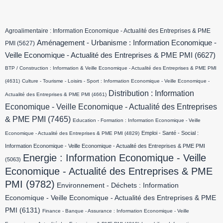
Agroalimentaire : Information Economique - Actualité des Entreprises & PME
Aménagement - Urbanisme : Information Economique -
PMI
(5627)
Veille Economique - Actualité des Entreprises & PME PMI
(6627)
BTP / Construction : Information & Veille Economique - Actualité des Entreprises & PME PMI
(4631)
Culture - Tourisme - Loisirs - Sport : Information Economique - Veille Economique -
Distribution : Information
Actualité des Entreprises & PME PMI
(4661)
Economique - Veille Economique - Actualité des Entreprises
& PME PMI
(7465)
Education - Formation : Information Economique - Veille
Emploi - Santé - Social :
Economique - Actualité des Entreprises & PME PMI
(4829)
Information Economique - Veille Economique - Actualité des Entreprises & PME PMI
Energie : Information Economique - Veille
(5063)
Economique - Actualité des Entreprises & PME
PMI
(9782)
Environnement - Déchets : Information
Economique - Veille Economique - Actualité des Entreprises & PME
PMI
(6131)
Finance - Banque - Assurance : Information Economique - Veille