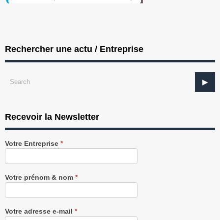
Rechercher une actu / Entreprise
Recevoir la Newsletter
Recevez
Votre Entreprise
*
notre
Newsletter
gratuitement
Votre prénom & nom
*
Votre adresse e-mail
*