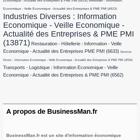
Economique - Actualité des Entreprises & PME PMI
(4818)
Immobilier : Information
Economique - Veille Economique - Actualité des Entreprises & PME PMI
(4823)
Industries Diverses : Information
Economique - Veille Economique -
Actualité des Entreprises & PME PMI
(13871)
Restauration - Hôtellerie : Information - Veille
Economique - Actualité des Entreprises PME PMI
(6633)
Services
Divers : Information Economique - Veille Economique - Actualité des Entreprises & PME PMI
(4554)
Transports - Logistique : Information Economique - Veille
Economique - Actualité des Entreprises & PME PMI
(6562)
A propos de BusinessMan.fr
BusinessMan.fr est un site d'information économique