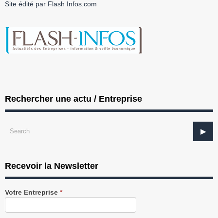
Site édité par Flash Infos.com
Rechercher une actu / Entreprise
Recevoir la Newsletter
Recevez
Votre Entreprise
*
notre
Newsletter
gratuitement