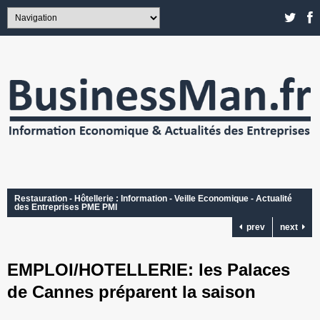
Restauration - Hôtellerie : Information - Veille Economique - Actualité
des Entreprises PME PMI
prev
next
EMPLOI/HOTELLERIE: les Palaces
de Cannes préparent la saison