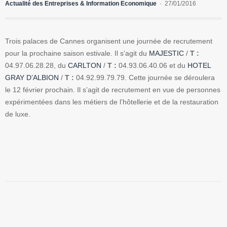
Actualité des Entreprises & Information Economique
27/01/2016
Trois palaces de Cannes organisent une journée de recrutement
pour la prochaine saison estivale. Il s’agit du
MAJESTIC
/
T :
04.97.06.28.28, du
CARLTON
/
T :
04.93.06.40.06 et du
HOTEL
GRAY D’ALBION
/
T :
04.92.99.79.79. Cette journée se déroulera
le 12 février prochain. Il s’agit de recrutement en vue de personnes
expérimentées dans les métiers de l’hôtellerie et de la restauration
de luxe.