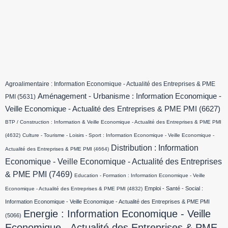
Agroalimentaire : Information Economique - Actualité des Entreprises & PME
Aménagement - Urbanisme : Information Economique -
PMI
(5631)
Veille Economique - Actualité des Entreprises & PME PMI
(6627)
BTP / Construction : Information & Veille Economique - Actualité des Entreprises & PME PMI
(4632)
Culture - Tourisme - Loisirs - Sport : Information Economique - Veille Economique -
Distribution : Information
Actualité des Entreprises & PME PMI
(4664)
Economique - Veille Economique - Actualité des Entreprises
& PME PMI
(7469)
Education - Formation : Information Economique - Veille
Emploi - Santé - Social :
Economique - Actualité des Entreprises & PME PMI
(4832)
Information Economique - Veille Economique - Actualité des Entreprises & PME PMI
Energie : Information Economique - Veille
(5066)
Economique - Actualité des Entreprises & PME