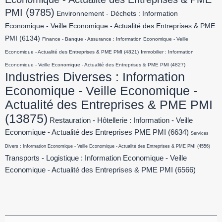
PMI
(9785)
Environnement - Déchets : Information
Economique - Veille Economique - Actualité des Entreprises & PME
PMI
(6134)
Finance - Banque - Assurance : Information Economique - Veille
Economique - Actualité des Entreprises & PME PMI
(4821)
Immobilier : Information
Economique - Veille Economique - Actualité des Entreprises & PME PMI
(4827)
Industries Diverses : Information
Economique - Veille Economique -
Actualité des Entreprises & PME PMI
(13875)
Restauration - Hôtellerie : Information - Veille
Economique - Actualité des Entreprises PME PMI
(6634)
Services
Divers : Information Economique - Veille Economique - Actualité des Entreprises & PME PMI
(4556)
Transports - Logistique : Information Economique - Veille
Economique - Actualité des Entreprises & PME PMI
(6566)