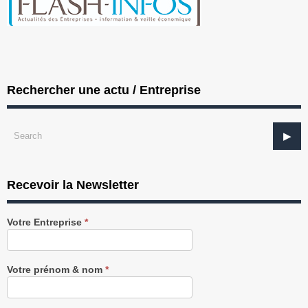
Rechercher une actu / Entreprise
Recevoir la Newsletter
Recevez
Votre Entreprise
*
notre
Newsletter
gratuitement
Votre prénom & nom
*