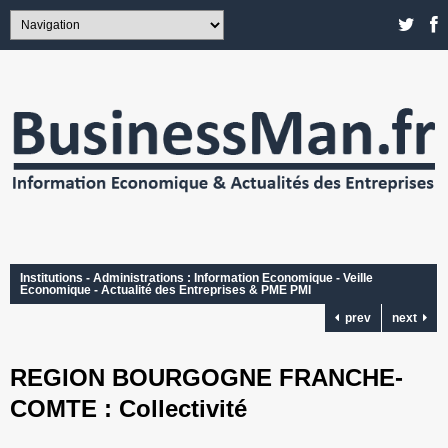
Institutions - Administrations : Information Economique - Veille
Economique - Actualité des Entreprises & PME PMI
prev
next
REGION BOURGOGNE FRANCHE-
COMTE : Collectivité