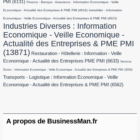
PMI
(6131)
Finance - Banque - Assurance : Information Economique - Veille
Economique - Actualité des Entreprises & PME PMI
(4818)
Immobilier : Information
Economique - Veille Economique - Actualité des Entreprises & PME PMI
(4823)
Industries Diverses : Information
Economique - Veille Economique -
Actualité des Entreprises & PME PMI
(13871)
Restauration - Hôtellerie : Information - Veille
Economique - Actualité des Entreprises PME PMI
(6633)
Services
Divers : Information Economique - Veille Economique - Actualité des Entreprises & PME PMI
(4554)
Transports - Logistique : Information Economique - Veille
Economique - Actualité des Entreprises & PME PMI
(6562)
A propos de BusinessMan.fr