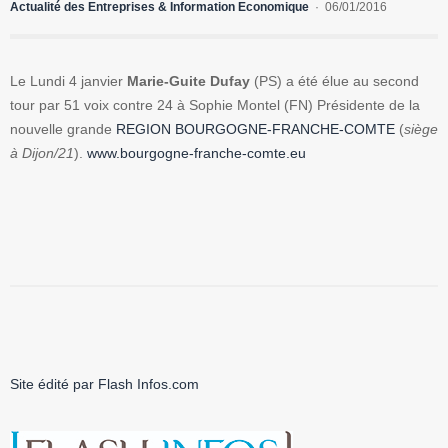
Actualité des Entreprises & Information Economique
06/01/2016
Le Lundi 4 janvier
Marie-Guite Dufay
(PS) a été élue au second
tour par 51 voix contre 24 à Sophie Montel (FN) Présidente de la
nouvelle grande
REGION BOURGOGNE-FRANCHE-COMTE
(
siège
à Dijon/21
).
www.bourgogne-franche-comte.eu
Site édité par Flash Infos.com