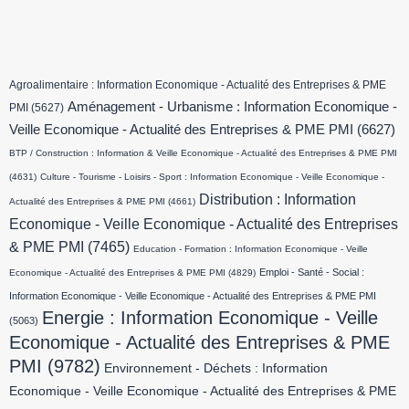
Agroalimentaire : Information Economique - Actualité des Entreprises & PME
Aménagement - Urbanisme : Information Economique -
PMI
(5627)
Veille Economique - Actualité des Entreprises & PME PMI
(6627)
BTP / Construction : Information & Veille Economique - Actualité des Entreprises & PME PMI
(4631)
Culture - Tourisme - Loisirs - Sport : Information Economique - Veille Economique -
Distribution : Information
Actualité des Entreprises & PME PMI
(4661)
Economique - Veille Economique - Actualité des Entreprises
& PME PMI
(7465)
Education - Formation : Information Economique - Veille
Emploi - Santé - Social :
Economique - Actualité des Entreprises & PME PMI
(4829)
Information Economique - Veille Economique - Actualité des Entreprises & PME PMI
Energie : Information Economique - Veille
(5063)
Economique - Actualité des Entreprises & PME
PMI
(9782)
Environnement - Déchets : Information
Economique - Veille Economique - Actualité des Entreprises & PME