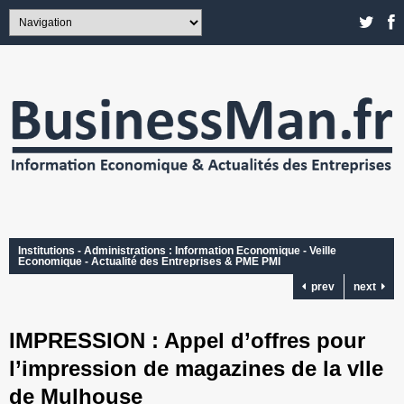
Institutions - Administrations : Information Economique - Veille
Economique - Actualité des Entreprises & PME PMI
prev
next
IMPRESSION : Appel d’offres pour
l’impression de magazines de la vlle
de Mulhouse