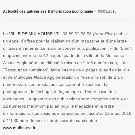
Actualité des Entreprises & Information Economique
03/03/2016
La
VILLE DE MULHOUSE
/
T :
03.89.32.58.58 (
Haut-Rhin
) publie
un appel d’offres pour la réalisation d’un magazine et d’une lettre
diffusés en interne.
Le marché concerne la publication :
– du “Lien”,
magazine interne de 12 pages quadri de la ville et de Mulhouse
Alsace Agglomération, diffusé à raison de 2 à 6 numéros/an,
– de
"Ressources humaines”, lettre interne de 4 pages quadri de la ville
et de Mulhouse Alsace Agglomération, diffusé à raison de 2 à 6
numéros/an. Les prestations
concernent l’exécution, la
photogravure, le flashage, le façonnage et l’impression des
documents.
La quantité des publications sera comprise entre 4 et
12 numéros maximum par an pour le magazine et la lettre
d’informations.
Les sociétés intéressées ont jusqu’au 22 mars 2016
à 11h30 pour déposer leur dossier de candidature.
www.mulhouse.fr