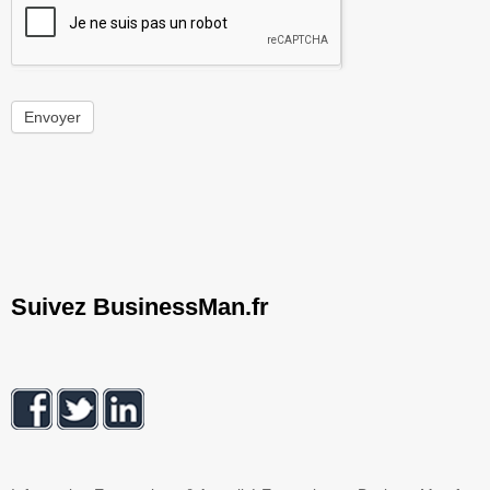
Envoyer
Suivez BusinessMan.fr