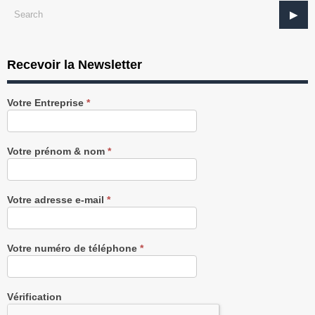
Recevoir la Newsletter
Recevez
Votre Entreprise
*
notre
Newsletter
gratuitement
Votre prénom & nom
*
Votre adresse e-mail
*
Votre numéro de téléphone
*
Vérification