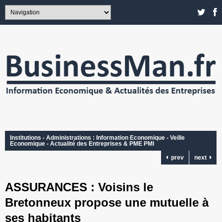
Institutions - Administrations : Information Economique - Veille
Economique - Actualité des Entreprises & PME PMI
prev
next
ASSURANCES : Voisins le
Bretonneux propose une mutuelle à
ses habitants