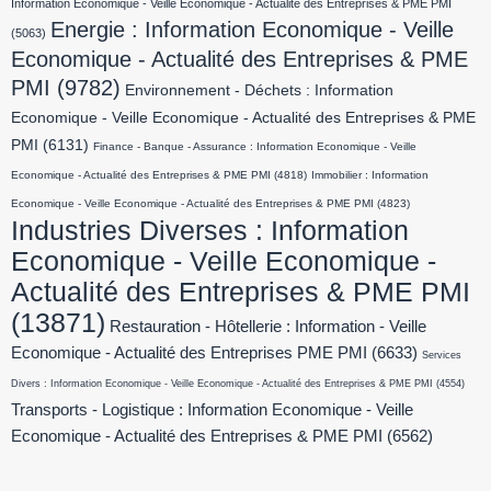
Information Economique - Veille Economique - Actualité des Entreprises & PME PMI
Energie : Information Economique - Veille
(5063)
Economique - Actualité des Entreprises & PME
PMI
(9782)
Environnement - Déchets : Information
Economique - Veille Economique - Actualité des Entreprises & PME
PMI
(6131)
Finance - Banque - Assurance : Information Economique - Veille
Economique - Actualité des Entreprises & PME PMI
(4818)
Immobilier : Information
Economique - Veille Economique - Actualité des Entreprises & PME PMI
(4823)
Industries Diverses : Information
Economique - Veille Economique -
Actualité des Entreprises & PME PMI
(13871)
Restauration - Hôtellerie : Information - Veille
Economique - Actualité des Entreprises PME PMI
(6633)
Services
Divers : Information Economique - Veille Economique - Actualité des Entreprises & PME PMI
(4554)
Transports - Logistique : Information Economique - Veille
Economique - Actualité des Entreprises & PME PMI
(6562)