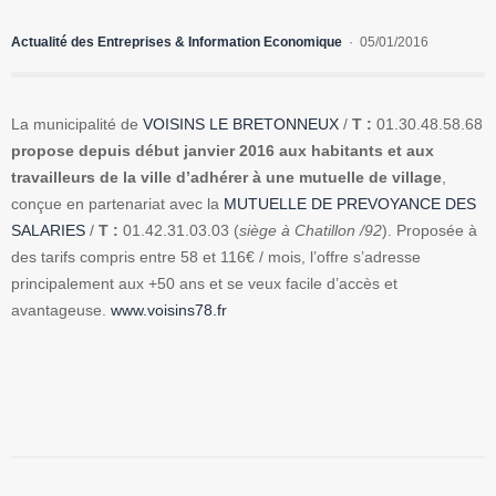
Actualité des Entreprises & Information Economique
05/01/2016
La municipalité de
VOISINS LE BRETONNEUX
/
T :
01.30.48.58.68
propose depuis début janvier 2016 aux habitants et aux
travailleurs de la ville d’adhérer à une mutuelle de village
,
conçue en partenariat avec la
MUTUELLE DE PREVOYANCE DES
SALARIES
/
T :
01.42.31.03.03 (
siège à Chatillon /92
). Proposée à
des tarifs compris entre 58 et 116€ / mois, l’offre s’adresse
principalement aux +50 ans et se veux facile d’accès et
avantageuse.
www.voisins78.fr