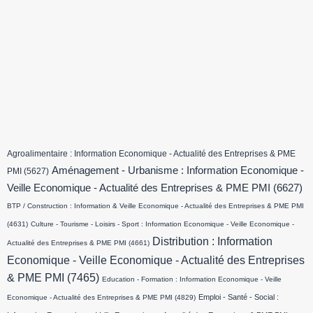
Agroalimentaire : Information Economique - Actualité des Entreprises & PME
Aménagement - Urbanisme : Information Economique -
PMI
(5627)
Veille Economique - Actualité des Entreprises & PME PMI
(6627)
BTP / Construction : Information & Veille Economique - Actualité des Entreprises & PME PMI
(4631)
Culture - Tourisme - Loisirs - Sport : Information Economique - Veille Economique -
Distribution : Information
Actualité des Entreprises & PME PMI
(4661)
Economique - Veille Economique - Actualité des Entreprises
& PME PMI
(7465)
Education - Formation : Information Economique - Veille
Emploi - Santé - Social :
Economique - Actualité des Entreprises & PME PMI
(4829)