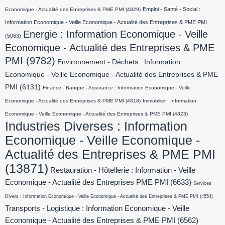
Emploi - Santé - Social :
Economique - Actualité des Entreprises & PME PMI
(4829)
Information Economique - Veille Economique - Actualité des Entreprises & PME PMI
Energie : Information Economique - Veille
(5063)
Economique - Actualité des Entreprises & PME
PMI
(9782)
Environnement - Déchets : Information
Economique - Veille Economique - Actualité des Entreprises & PME
PMI
(6131)
Finance - Banque - Assurance : Information Economique - Veille
Economique - Actualité des Entreprises & PME PMI
(4818)
Immobilier : Information
Economique - Veille Economique - Actualité des Entreprises & PME PMI
(4823)
Industries Diverses : Information
Economique - Veille Economique -
Actualité des Entreprises & PME PMI
(13871)
Restauration - Hôtellerie : Information - Veille
Economique - Actualité des Entreprises PME PMI
(6633)
Services
Divers : Information Economique - Veille Economique - Actualité des Entreprises & PME PMI
(4554)
Transports - Logistique : Information Economique - Veille
Economique - Actualité des Entreprises & PME PMI
(6562)