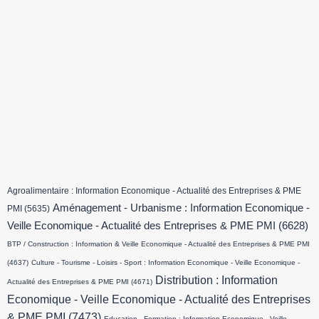
Agroalimentaire : Information Economique - Actualité des Entreprises & PME
Aménagement - Urbanisme : Information Economique -
PMI
(5635)
Veille Economique - Actualité des Entreprises & PME PMI
(6628)
BTP / Construction : Information & Veille Economique - Actualité des Entreprises & PME PMI
(4637)
Culture - Tourisme - Loisirs - Sport : Information Economique - Veille Economique -
Distribution : Information
Actualité des Entreprises & PME PMI
(4671)
Economique - Veille Economique - Actualité des Entreprises
& PME PMI
(7473)
Education - Formation : Information Economique - Veille