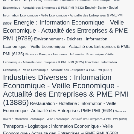
Emploi - Santé - Social :
Economique - Actualité des Entreprises & PME PMI
(4832)
Information Economique - Veille Economique - Actualité des Entreprises & PME PMI
Energie : Information Economique - Veille
(5069)
Economique - Actualité des Entreprises & PME
PMI
(9789)
Environnement - Déchets : Information
Economique - Veille Economique - Actualité des Entreprises & PME
PMI
(6135)
Finance - Banque - Assurance : Information Economique - Veille
Economique - Actualité des Entreprises & PME PMI
(4825)
Immobilier : Information
Economique - Veille Economique - Actualité des Entreprises & PME PMI
(4827)
Industries Diverses : Information
Economique - Veille Economique -
Actualité des Entreprises & PME PMI
(13885)
Restauration - Hôtellerie : Information - Veille
Economique - Actualité des Entreprises PME PMI
(6634)
Services
Divers : Information Economique - Veille Economique - Actualité des Entreprises & PME PMI
(4556)
Transports - Logistique : Information Economique - Veille
Economique - Actualité des Entreprises & PME PMI
(6568)