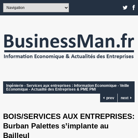
Ingénierie - Services aux entreprises : Information Economique - Veille
Economique - Actualité des Entreprises & PME PMI
prev
next
BOIS/SERVICES AUX ENTREPRISES:
Burban Palettes s’implante au
Bailleul