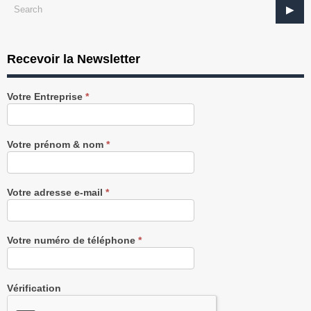
Recevoir la Newsletter
Recevez
Votre Entreprise
*
notre
Newsletter
gratuitement
Votre prénom & nom
*
Votre adresse e-mail
*
Votre numéro de téléphone
*
Vérification