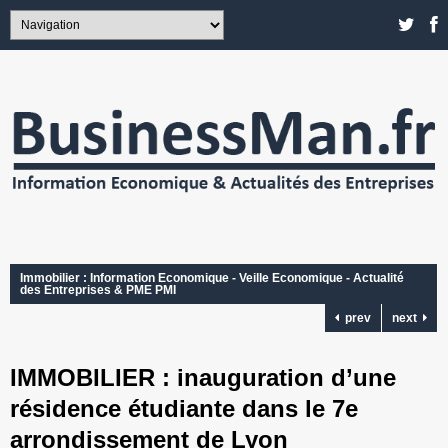
Immobilier : Information Economique - Veille Economique - Actualité
des Entreprises & PME PMI
prev
next
IMMOBILIER : inauguration d’une
résidence étudiante dans le 7e
arrondissement de Lyon