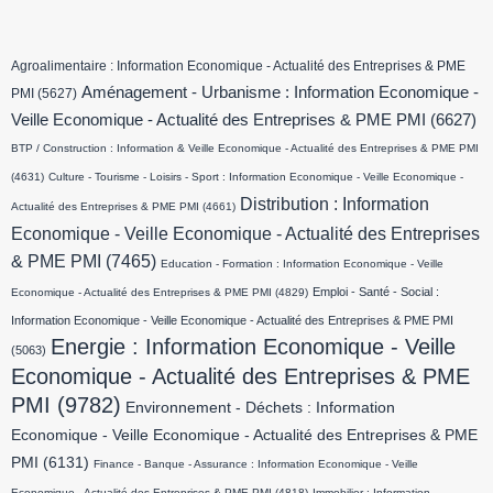
Agroalimentaire : Information Economique - Actualité des Entreprises & PME
Aménagement - Urbanisme : Information Economique -
PMI
(5627)
Veille Economique - Actualité des Entreprises & PME PMI
(6627)
BTP / Construction : Information & Veille Economique - Actualité des Entreprises & PME PMI
(4631)
Culture - Tourisme - Loisirs - Sport : Information Economique - Veille Economique -
Distribution : Information
Actualité des Entreprises & PME PMI
(4661)
Economique - Veille Economique - Actualité des Entreprises
& PME PMI
(7465)
Education - Formation : Information Economique - Veille
Emploi - Santé - Social :
Economique - Actualité des Entreprises & PME PMI
(4829)
Information Economique - Veille Economique - Actualité des Entreprises & PME PMI
Energie : Information Economique - Veille
(5063)
Economique - Actualité des Entreprises & PME
PMI
(9782)
Environnement - Déchets : Information
Economique - Veille Economique - Actualité des Entreprises & PME
PMI
(6131)
Finance - Banque - Assurance : Information Economique - Veille
Economique - Actualité des Entreprises & PME PMI
(4818)
Immobilier : Information