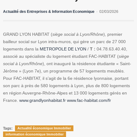
Actualité des Entreprises & Information Economique
02/03/2026
GRAND LYON HABITAT (
siège social à Lyon/Rhône
), premier
bailleur social sur Lyon intra-muros, qui gère un parc de 27 000
logements dans la
METROPOLE DE LYON
/
T :
04.78.63.40.40,
associé au spécialiste du logement étudiant FAC-HABITAT (
siège
social à Lyon/Rhône
), ont inauguré la résidence étudiante « Saint-
Jérôme » (Lyon 7e), un programme de 57 logements meublés.
Pour FAC-HABITAT, il s’agit de la 6e résidence lyonnaise, portant
son parc à près de 580 logements à Lyon, plus de 800 logements
en région Auvergne-Rhône-Alpes et 13 000 logements gérés en
France.
www.grandlyonhabitat.fr
www.fac-habitat.com/fr
Tags:
Actualité économique Immobilier
information économique Immobilier