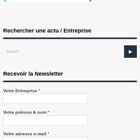
Rechercher une actu / Entreprise
Recevoir la Newsletter
Recevez
Votre Entreprise
*
notre
Newsletter
gratuitement
Votre prénom & nom
*
Votre adresse e-mail
*